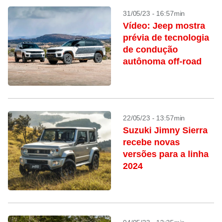
31/05/23 - 16:57min
Vídeo: Jeep mostra
prévia de tecnologia
de condução
autônoma off-road
22/05/23 - 13:57min
Suzuki Jimny Sierra
recebe novas
versões para a linha
2024