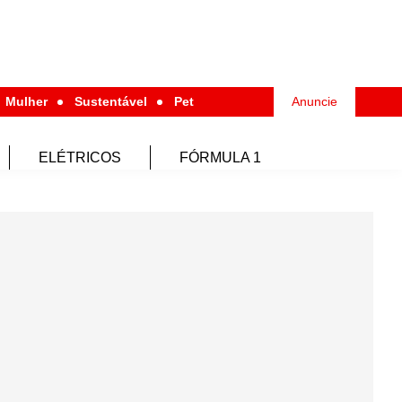
Mulher
Sustentável
Pet
Anuncie
ELÉTRICOS
FÓRMULA 1