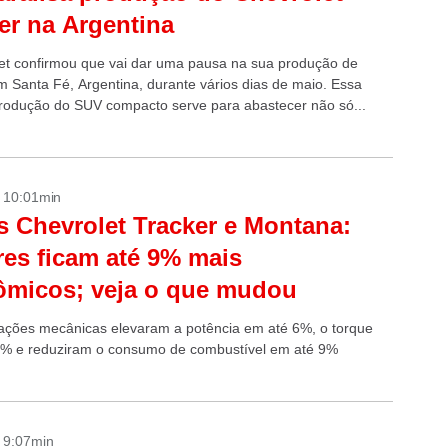
er na Argentina
et confirmou que vai dar uma pausa na sua produção de
m Santa Fé, Argentina, durante vários dias de maio. Essa
produção do SUV compacto serve para abastecer não só...
- 10:01min
 Chevrolet Tracker e Montana:
es ficam até 9% mais
ômicos; veja o que mudou
zações mecânicas elevaram a potência em até 6%, o torque
% e reduziram o consumo de combustível em até 9%
- 9:07min