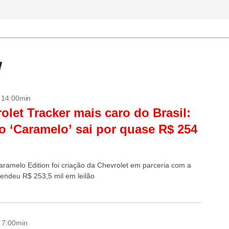
w
- 14:00min
olet Tracker mais caro do Brasil:
o ‘Caramelo’ sai por quase R$ 254
aramelo Edition foi criação da Chevrolet em parceria com a
 rendeu R$ 253,5 mil em leilão
- 7:00min