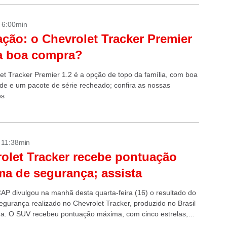
- 6:00min
ação: o Chevrolet Tracker Premier
a boa compra?
et Tracker Premier 1.2 é a opção de topo da família, com boa
dade e um pacote de série recheado; confira as nossas
es
- 11:38min
olet Tracker recebe pontuação
a de segurança; assista
AP divulgou na manhã desta quarta-feira (16) o resultado do
segurança realizado no Chevrolet Tracker, produzido no Brasil
na. O SUV recebeu pontuação máxima, com cinco estrelas,
a...