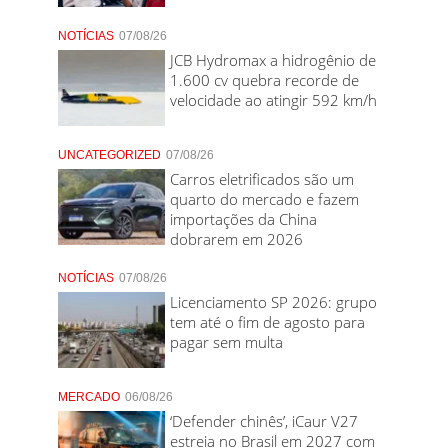
NOTÍCIAS
07/08/26
JCB Hydromax a hidrogênio de
1.600 cv quebra recorde de
velocidade ao atingir 592 km/h
UNCATEGORIZED
07/08/26
Carros eletrificados são um
quarto do mercado e fazem
importações da China
dobrarem em 2026
NOTÍCIAS
07/08/26
Licenciamento SP 2026: grupo
tem até o fim de agosto para
pagar sem multa
MERCADO
06/08/26
‘Defender chinês’, iCaur V27
estreia no Brasil em 2027 com