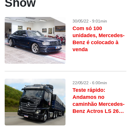
Show
30/05/22 - 9:01min
Com só 100
unidades, Mercedes-
Benz é colocado à
venda
22/05/22 - 6:00min
Teste rápido:
Andamos no
caminhão Mercedes-
Benz Actros LS 2653
6×4