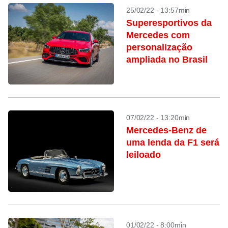
25/02/22 - 13:57min
Superesportivos da
Mercedes com
personalização
ampliada no Brasil
07/02/22 - 13:20min
Mercedes-Benz de
uma lenda da F1 será
leiloado
01/02/22 - 8:00min