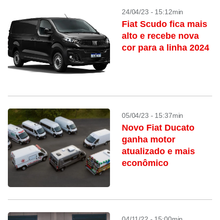
24/04/23 - 15:12min
Fiat Scudo fica mais
alto e recebe nova
cor para a linha 2024
05/04/23 - 15:37min
Novo Fiat Ducato
ganha motor
atualizado e mais
econômico
04/11/22 - 15:00min