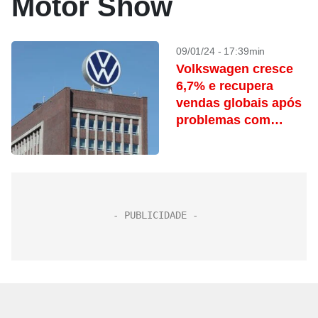
Motor Show
09/01/24 - 17:39min
Volkswagen cresce
6,7% e recupera
vendas globais após
problemas com
fornecedores