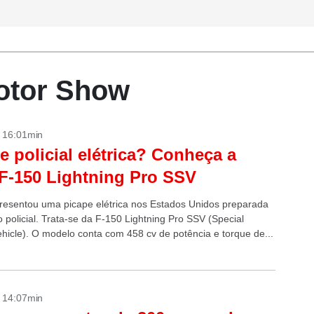
Motor Show
- 16:01min
e policial elétrica? Conheça a
F-150 Lightning Pro SSV
resentou uma picape elétrica nos Estados Unidos preparada
 policial. Trata-se da F-150 Lightning Pro SSV (Special
ehicle). O modelo conta com 458 cv de potência e torque de...
- 14:07min