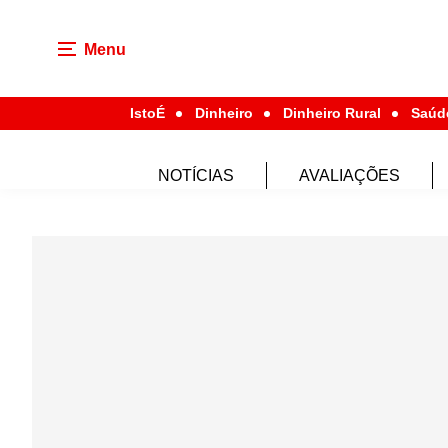
Menu
IstoÉ
Dinheiro
Dinheiro Rural
Saúd
NOTÍCIAS
AVALIAÇÕES