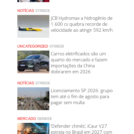
NOTÍCIAS
07/08/26
JCB Hydromax a hidrogênio de
1.600 cv quebra recorde de
velocidade ao atingir 592 km/h
UNCATEGORIZED
07/08/26
Carros eletrificados são um
quarto do mercado e fazem
importações da China
dobrarem em 2026
NOTÍCIAS
07/08/26
Licenciamento SP 2026: grupo
tem até o fim de agosto para
pagar sem multa
MERCADO
06/08/26
‘Defender chinês’, iCaur V27
estreia no Brasil em 2027 com