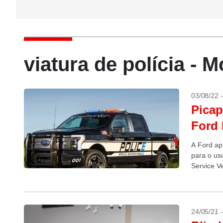
viatura de polícia - 
03/08/22 
Picap
Ford 
A Ford ap
para o uso
Service V
24/05/21 