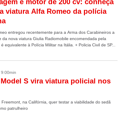
agem e motor de 200 cv: conheça
a viatura Alfa Romeo da polícia
na
meo entregou recentemente para a Arma dos Carabineiros a
e da nova viatura Giulia Radiomobile encomendada pela
é equivalente à Polícia Militar na Itália. + Policia Civil de SP...
- 9:00min
 Model S vira viatura policial nos
Freemont, na Califórnia, quer testar a viabilidade do sedã
omo patrulheiro