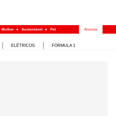
Mulher
Sustentável
Pet
Anuncie
ELÉTRICOS
FÓRMULA 1