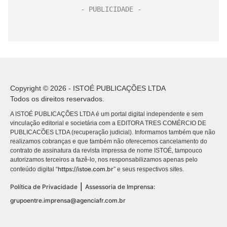
Copyright © 2026 - ISTOÉ PUBLICAÇÕES LTDA
Todos os direitos reservados.
A ISTOÉ PUBLICAÇÕES LTDA é um portal digital independente e sem
vinculação editorial e societária com a EDITORA TRES COMÉRCIO DE
PUBLICACÕES LTDA (recuperação judicial). Informamos também que não
realizamos cobranças e que também não oferecemos cancelamento do
contrato de assinatura da revista impressa de nome ISTOÉ, tampouco
autorizamos terceiros a fazê-lo, nos responsabilizamos apenas pelo
https://istoe.com.br
conteúdo digital “
” e seus respectivos sites.
|
Política de Privacidade
Assessoria de Imprensa:
grupoentre.imprensa@agenciafr.com.br