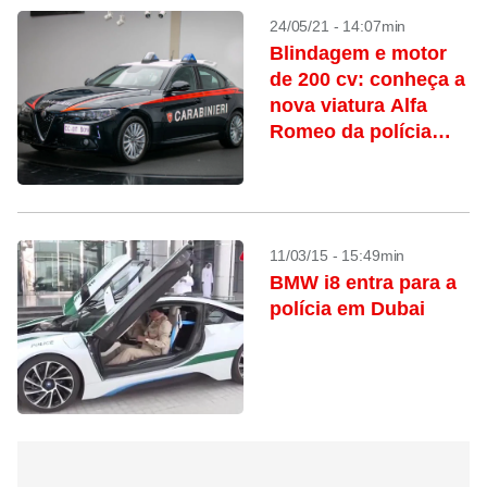
24/05/21 - 14:07min
Blindagem e motor
de 200 cv: conheça a
nova viatura Alfa
Romeo da polícia
italiana
11/03/15 - 15:49min
BMW i8 entra para a
polícia em Dubai