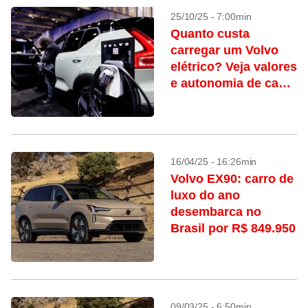
25/10/25 - 7:00min
Quanto custa
carregar um Volvo
elétrico? Veja valores
e autonomia de cada
modelo
16/04/25 - 16:26min
Volvo EX90: carro de
luxo do ano
desembarca no
Brasil por R$ 849.950
09/03/25 - 6:50min