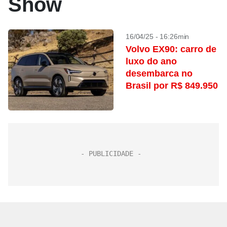
Show
16/04/25 - 16:26min
Volvo EX90: carro de
luxo do ano
desembarca no
Brasil por R$ 849.950