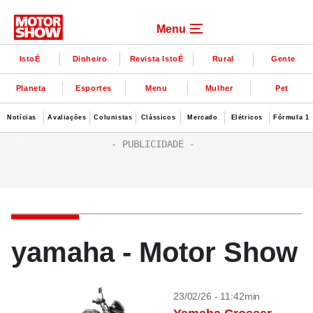
Menu
IstoÉ
Dinheiro
Revista IstoÉ
Rural
Gente
Planeta
Esportes
Menu
Mulher
Pet
Notícias
Avaliações
Colunistas
Clássicos
Mercado
Elétricos
Fórmula 1
yamaha - Motor Show
23/02/26 - 11:42min