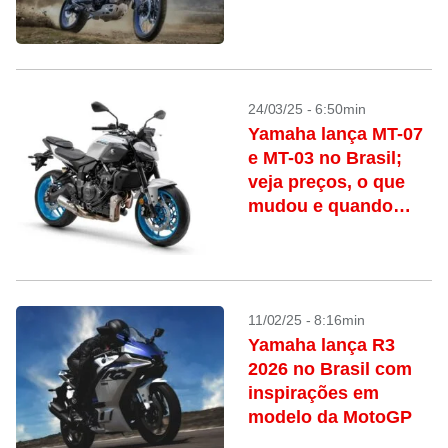
24/03/25 - 6:50min
Yamaha lança MT-07
e MT-03 no Brasil;
veja preços, o que
mudou e quando
chegam
11/02/25 - 8:16min
Yamaha lança R3
2026 no Brasil com
inspirações em
modelo da MotoGP