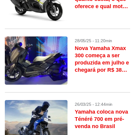
oferece e qual motor
usa
28/05/25 - 11:20min
Nova Yamaha Xmax
300 começa a ser
produzida em julho e
chegará por R$ 38
mil
26/03/25 - 12:44min
Yamaha coloca nova
Ténéré 700 em pré-
venda no Brasil