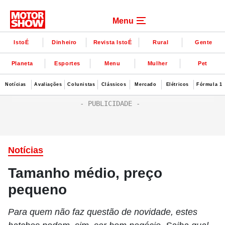
Menu
IstoÉ
Dinheiro
Revista IstoÉ
Rural
Gente
Planeta
Esportes
Menu
Mulher
Pet
Notícias
Avaliações
Colunistas
Clássicos
Mercado
Elétricos
Fórmula 1
Notícias
Tamanho médio, preço
pequeno
Para quem não faz questão de novidade, estes