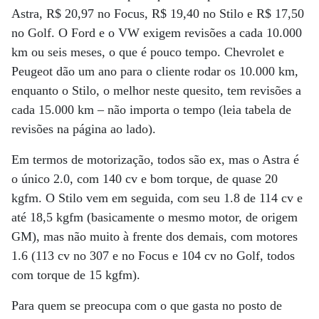
Astra, R$ 20,97 no Focus, R$ 19,40 no Stilo e R$ 17,50
no Golf. O Ford e o VW exigem revisões a cada 10.000
km ou seis meses, o que é pouco tempo. Chevrolet e
Peugeot dão um ano para o cliente rodar os 10.000 km,
enquanto o Stilo, o melhor neste quesito, tem revisões a
cada 15.000 km – não importa o tempo (leia tabela de
revisões na página ao lado).
Em termos de motorização, todos são ex, mas o Astra é
o único 2.0, com 140 cv e bom torque, de quase 20
kgfm. O Stilo vem em seguida, com seu 1.8 de 114 cv e
até 18,5 kgfm (basicamente o mesmo motor, de origem
GM), mas não muito à frente dos demais, com motores
1.6 (113 cv no 307 e no Focus e 104 cv no Golf, todos
com torque de 15 kgfm).
Para quem se preocupa com o que gasta no posto de