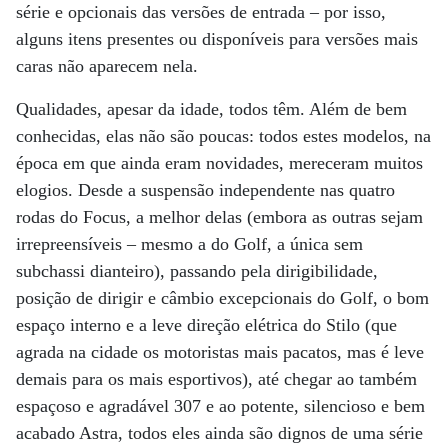
série e opcionais das versões de entrada – por isso,
alguns itens presentes ou disponíveis para versões mais
caras não aparecem nela.
Qualidades, apesar da idade, todos têm. Além de bem
conhecidas, elas não são poucas: todos estes modelos, na
época em que ainda eram novidades, mereceram muitos
elogios. Desde a suspensão independente nas quatro
rodas do Focus, a melhor delas (embora as outras sejam
irrepreensíveis – mesmo a do Golf, a única sem
subchassi dianteiro), passando pela dirigibilidade,
posição de dirigir e câmbio excepcionais do Golf, o bom
espaço interno e a leve direção elétrica do Stilo (que
agrada na cidade os motoristas mais pacatos, mas é leve
demais para os mais esportivos), até chegar ao também
espaçoso e agradável 307 e ao potente, silencioso e bem
acabado Astra, todos eles ainda são dignos de uma série