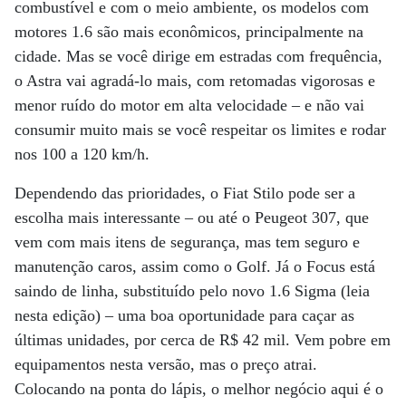
combustível e com o meio ambiente, os modelos com
motores 1.6 são mais econômicos, principalmente na
cidade. Mas se você dirige em estradas com frequência,
o Astra vai agradá-lo mais, com retomadas vigorosas e
menor ruído do motor em alta velocidade – e não vai
consumir muito mais se você respeitar os limites e rodar
nos 100 a 120 km/h.
Dependendo das prioridades, o Fiat Stilo pode ser a
escolha mais interessante – ou até o Peugeot 307, que
vem com mais itens de segurança, mas tem seguro e
manutenção caros, assim como o Golf. Já o Focus está
saindo de linha, substituído pelo novo 1.6 Sigma (leia
nesta edição) – uma boa oportunidade para caçar as
últimas unidades, por cerca de R$ 42 mil. Vem pobre em
equipamentos nesta versão, mas o preço atrai.
Colocando na ponta do lápis, o melhor negócio aqui é o