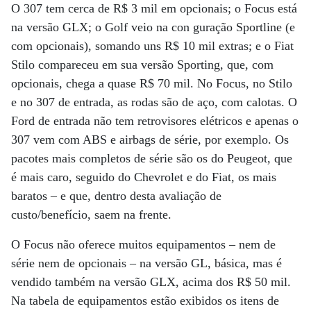
O 307 tem cerca de R$ 3 mil em opcionais; o Focus está
na versão GLX; o Golf veio na con guração Sportline (e
com opcionais), somando uns R$ 10 mil extras; e o Fiat
Stilo compareceu em sua versão Sporting, que, com
opcionais, chega a quase R$ 70 mil. No Focus, no Stilo
e no 307 de entrada, as rodas são de aço, com calotas. O
Ford de entrada não tem retrovisores elétricos e apenas o
307 vem com ABS e airbags de série, por exemplo. Os
pacotes mais completos de série são os do Peugeot, que
é mais caro, seguido do Chevrolet e do Fiat, os mais
baratos – e que, dentro desta avaliação de
custo/benefício, saem na frente.
O Focus não oferece muitos equipamentos – nem de
série nem de opcionais – na versão GL, básica, mas é
vendido também na versão GLX, acima dos R$ 50 mil.
Na tabela de equipamentos estão exibidos os itens de