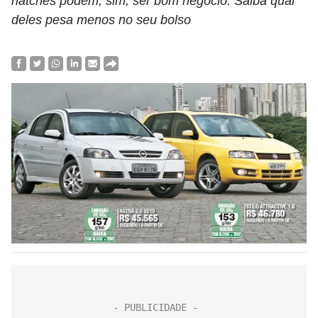
hatches podem, sim, ser bom negócio. Saiba qual
deles pesa menos no seu bolso