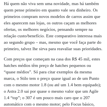
Há quem não viva sem uma novidade, mas há também
quem pense primeiro em quanto vale seu dinheiro. Os
primeiros compram novos modelos de carros assim que
eles aparecem nas lojas, os outros caçam as melhores
ofertas, os melhores negócios, pensando sempre na
relação custo/benefício. Este comparativo interessa mais
ao segundo grupo – mas, mesmo que você faça parte do
primeiro, talvez lhe sirva para reavaliar suas prioridades.
Com preços que começam na casa dos R$ 45 mil, estes
hatches médios têm preço de hatches pequenos ou
“quase médios”. Só para citar exemplos da mesma
marca, o Stilo tem o preço quase igual ao de um Punto
com o mesmo motor 1.8 (ou até um 1.4 bem equipado);
o Astra 2.0 sai por quase o mesmo valor que um Agile
1.4 “top”; o 307 é um pouco mais caro que o 207
automático com o mesmo motor; pelo Focus básico,