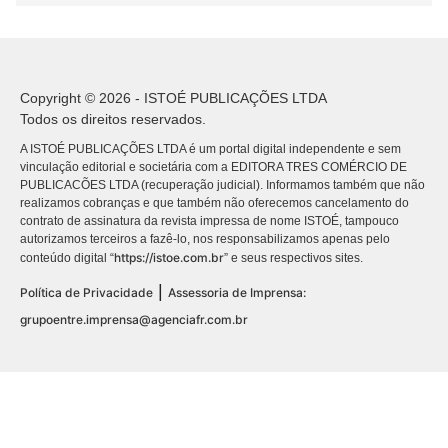
Copyright © 2026 - ISTOÉ PUBLICAÇÕES LTDA
Todos os direitos reservados.
A ISTOÉ PUBLICAÇÕES LTDA é um portal digital independente e sem
vinculação editorial e societária com a EDITORA TRES COMÉRCIO DE
PUBLICACÕES LTDA (recuperação judicial). Informamos também que não
realizamos cobranças e que também não oferecemos cancelamento do
contrato de assinatura da revista impressa de nome ISTOÉ, tampouco
autorizamos terceiros a fazê-lo, nos responsabilizamos apenas pelo
https://istoe.com.br
conteúdo digital “
” e seus respectivos sites.
|
Política de Privacidade
Assessoria de Imprensa:
grupoentre.imprensa@agenciafr.com.br