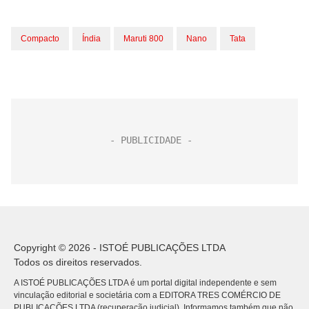
Compacto
Índia
Maruti 800
Nano
Tata
Copyright © 2026 - ISTOÉ PUBLICAÇÕES LTDA
Todos os direitos reservados.
A ISTOÉ PUBLICAÇÕES LTDA é um portal digital independente e sem
vinculação editorial e societária com a EDITORA TRES COMÉRCIO DE
PUBLICACÕES LTDA (recuperação judicial). Informamos também que não