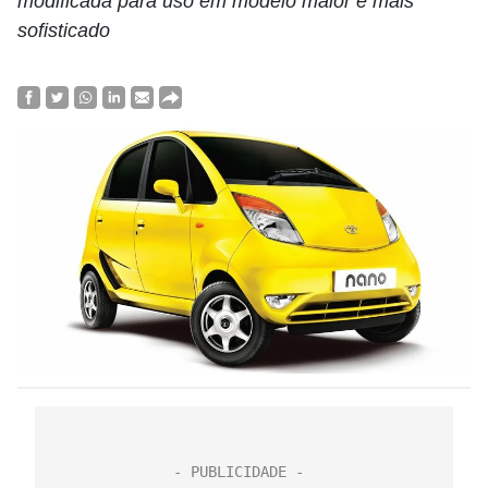
modificada para uso em modelo maior e mais
sofisticado