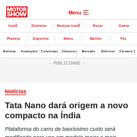
Menu
IstoÉ
Dinheiro
Revista IstoÉ
Rural
Gente
Planeta
Esportes
Menu
Mulher
Pet
Notícias
Avaliações
Colunistas
Clássicos
Mercado
Elétricos
Fórmula 1
Notícias
Tata Nano dará origem a novo
compacto na Índia
Plataforma do carro de baixíssimo custo será