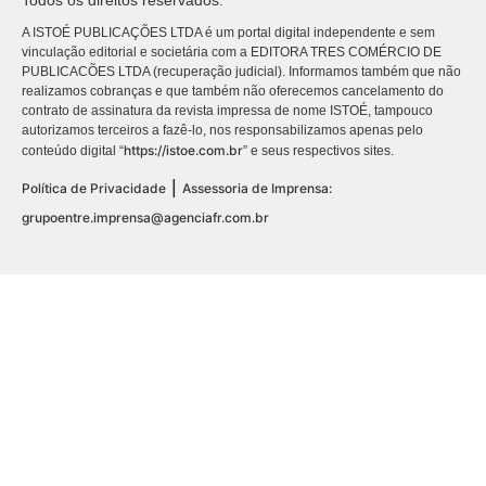
A ISTOÉ PUBLICAÇÕES LTDA é um portal digital independente e sem
vinculação editorial e societária com a EDITORA TRES COMÉRCIO DE
PUBLICACÕES LTDA (recuperação judicial). Informamos também que não
realizamos cobranças e que também não oferecemos cancelamento do
contrato de assinatura da revista impressa de nome ISTOÉ, tampouco
autorizamos terceiros a fazê-lo, nos responsabilizamos apenas pelo
https://istoe.com.br
conteúdo digital “
” e seus respectivos sites.
|
Política de Privacidade
Assessoria de Imprensa:
grupoentre.imprensa@agenciafr.com.br