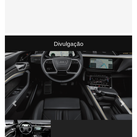
Divulgação
Previous
Next