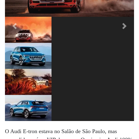
Previous
Next
O Audi E-tron estava no Salão de São Paulo, mas