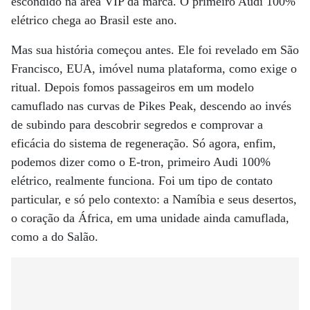
escondido na área VIP da marca. O primeiro Audi 100%
elétrico chega ao Brasil este ano.
Mas sua história começou antes. Ele foi revelado em São
Francisco, EUA, imóvel numa plataforma, como exige o
ritual. Depois fomos passageiros em um modelo
camuflado nas curvas de Pikes Peak, descendo ao invés
de subindo para descobrir segredos e comprovar a
eficácia do sistema de regeneração. Só agora, enfim,
podemos dizer como o E-tron, primeiro Audi 100%
elétrico, realmente funciona. Foi um tipo de contato
particular, e só pelo contexto: a Namíbia e seus desertos,
o coração da África, em uma unidade ainda camuflada,
como a do Salão.