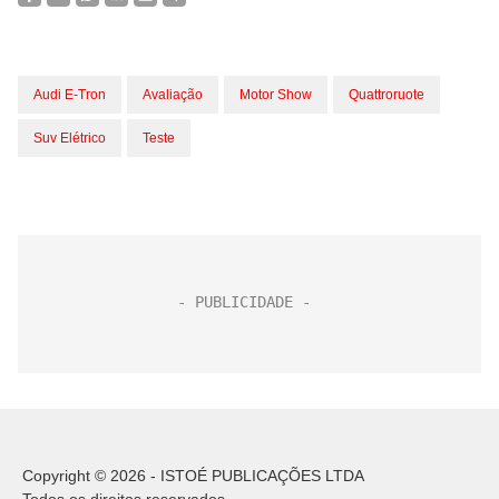
Audi E-Tron
Avaliação
Motor Show
Quattroruote
Suv Elétrico
Teste
Copyright © 2026 - ISTOÉ PUBLICAÇÕES LTDA
Todos os direitos reservados.