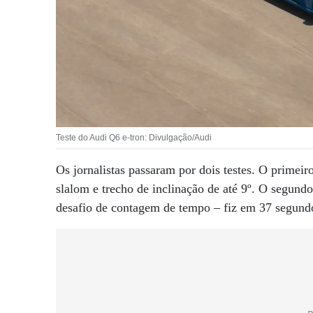
Teste do Audi Q6 e-tron: Divulgação/Audi
Os jornalistas passaram por dois testes. O primeir
slalom e trecho de inclinação de até 9º. O segund
desafio de contagem de tempo – fiz em 37 segund