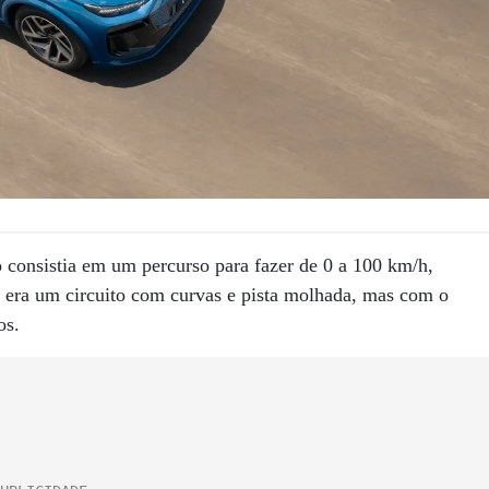
o consistia em um percurso para fazer de 0 a 100 km/h,
o era um circuito com curvas e pista molhada, mas com o
os.