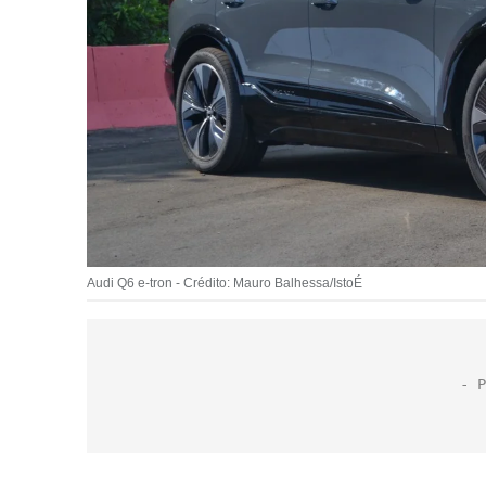
Audi Q6 e-tron - Crédito: Mauro Balhessa/IstoÉ