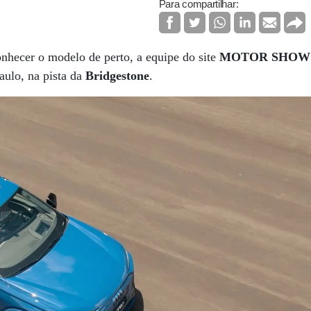
Para compartilhar:
onhecer o modelo de perto, a equipe do site
MOTOR SHOW
Paulo, na pista da
Bridgestone
.