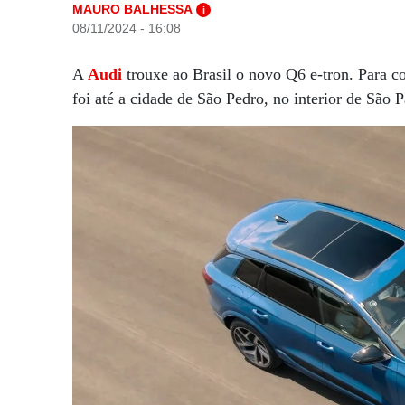
MAURO BALHESSA
i
08/11/2024 - 16:08
A
Audi
trouxe ao Brasil o novo Q6 e-tron. Para c
foi até a cidade de São Pedro, no interior de São 