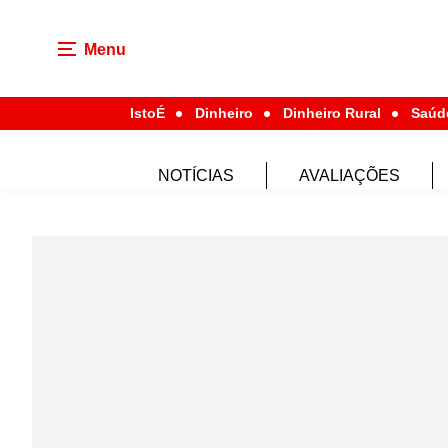
Menu
IstoÉ
Dinheiro
Dinheiro Rural
Saúd
NOTÍCIAS
AVALIAÇÕES