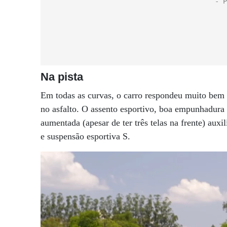
Na pista
Em todas as curvas, o carro respondeu muito bem 
no asfalto. O assento esportivo, boa empunhadura 
aumentada (apesar de ter três telas na frente) auxi
e suspensão esportiva S.