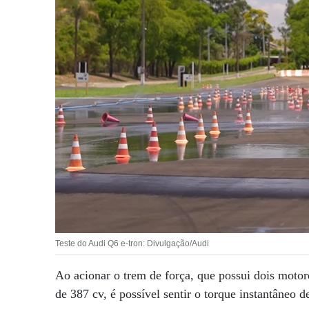
Teste do Audi Q6 e-tron: Divulgação/Audi
Ao acionar o trem de força, que possui dois mot
de 387 cv, é possível sentir o torque instantâneo 