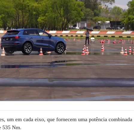
ores, um em cada eixo, que fornecem uma potência combinada
de 535 Nm.