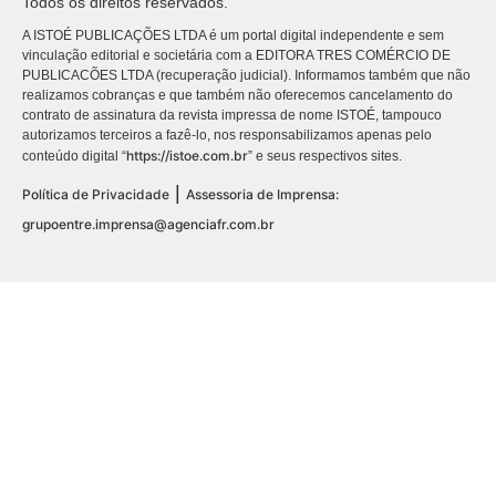
Todos os direitos reservados.
A ISTOÉ PUBLICAÇÕES LTDA é um portal digital independente e sem
vinculação editorial e societária com a EDITORA TRES COMÉRCIO DE
PUBLICACÕES LTDA (recuperação judicial). Informamos também que não
realizamos cobranças e que também não oferecemos cancelamento do
contrato de assinatura da revista impressa de nome ISTOÉ, tampouco
autorizamos terceiros a fazê-lo, nos responsabilizamos apenas pelo
https://istoe.com.br
conteúdo digital “
” e seus respectivos sites.
|
Política de Privacidade
Assessoria de Imprensa:
grupoentre.imprensa@agenciafr.com.br