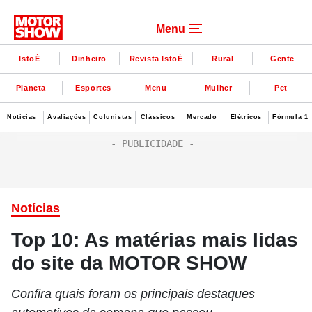
Menu
IstoÉ
Dinheiro
Revista IstoÉ
Rural
Gente
Planeta
Esportes
Menu
Mulher
Pet
Notícias
Avaliações
Colunistas
Clássicos
Mercado
Elétricos
Fórmula 1
Notícias
Top 10: As matérias mais lidas
do site da MOTOR SHOW
Confira quais foram os principais destaques