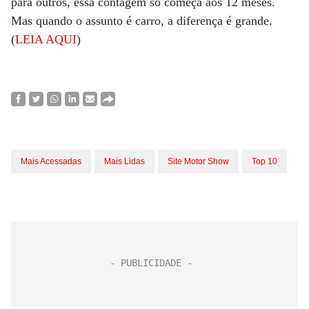
para outros, essa contagem só começa aos 12 meses.
Mas quando o assunto é carro, a diferença é grande.
(
LEIA AQUI
)
Mais Acessadas
Mais Lidas
Site Motor Show
Top 10