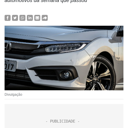
automotivos da semana que passou
Divulgação