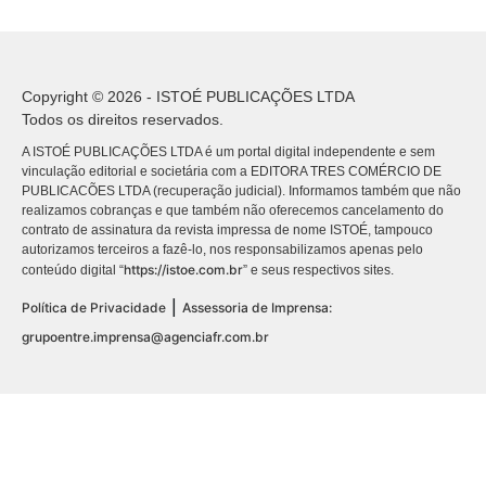
Copyright © 2026 - ISTOÉ PUBLICAÇÕES LTDA
Todos os direitos reservados.
A ISTOÉ PUBLICAÇÕES LTDA é um portal digital independente e sem
vinculação editorial e societária com a EDITORA TRES COMÉRCIO DE
PUBLICACÕES LTDA (recuperação judicial). Informamos também que não
realizamos cobranças e que também não oferecemos cancelamento do
contrato de assinatura da revista impressa de nome ISTOÉ, tampouco
autorizamos terceiros a fazê-lo, nos responsabilizamos apenas pelo
https://istoe.com.br
conteúdo digital “
” e seus respectivos sites.
|
Política de Privacidade
Assessoria de Imprensa:
grupoentre.imprensa@agenciafr.com.br