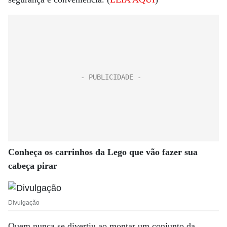
Conheça os carrinhos da Lego que vão fazer sua
cabeça pirar
Divulgação
Quem nunca se divertiu ao montar um conjunto da