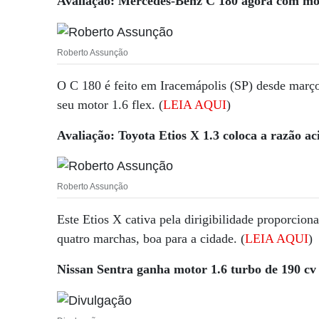
Avaliação: Mercedes-Benz C 180 agora com mot
Roberto Assunção
O C 180 é feito em Iracemápolis (SP) desde març
seu motor 1.6 flex. (
LEIA AQUI
)
Avaliação: Toyota Etios X 1.3 coloca a razão 
Roberto Assunção
Este Etios X cativa pela dirigibilidade proporcio
quatro marchas, boa para a cidade. (
LEIA AQUI
)
Nissan Sentra ganha motor 1.6 turbo de 190 cv