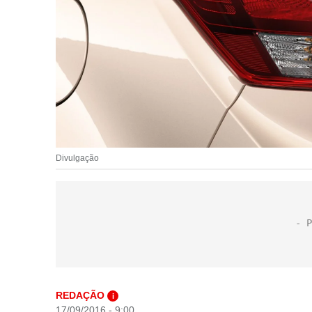
Divulgação
REDAÇÃO
i
17/09/2016 - 9:00