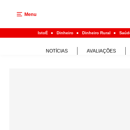
Menu
IstoÉ
Dinheiro
Dinheiro Rural
Saúd
NOTÍCIAS
AVALIAÇÕES