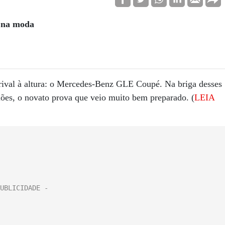
 na moda
val à altura: o Mercedes-Benz GLE Coupé. Na briga desses
iões, o novato prova que veio muito bem preparado. (
LEIA