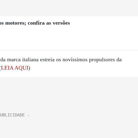
s motores; confira as versões
a marca italiana estreia os novíssimos propulsores da
(
LEIA AQUI
)