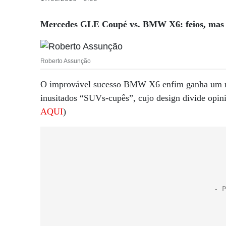
Mercedes GLE Coupé vs. BMW X6: feios, mas
Roberto Assunção
O improvável sucesso BMW X6 enfim ganha um ri
inusitados “SUVs-cupês”, cujo design divide opin
AQUI
)