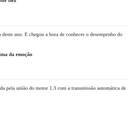
or flex
o deste ano. E chegou a hora de conhecer o desempenho do
acima da emoção
nada pela união do motor 1.3 com a transmissão automática de