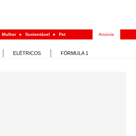
Mulher
Sustentável
Pet
Anuncie
ELÉTRICOS
FÓRMULA 1