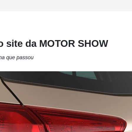
do site da MOTOR SHOW
ana que passou