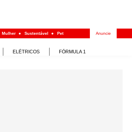
Mulher
Sustentável
Pet
Anuncie
ELÉTRICOS
FÓRMULA 1