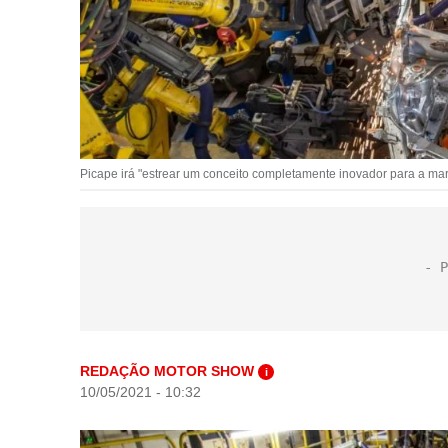
Picape irá "estrear um conceito completamente inovador para a ma
REDAÇÃO MOTOR SHOW
i
10/05/2021 - 10:32