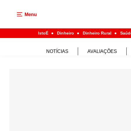
Menu
IstoÉ
Dinheiro
Dinheiro Rural
Saúd
NOTÍCIAS
AVALIAÇÕES