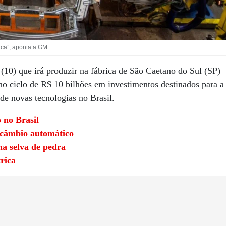
rca”, aponta a GM
(10) que irá produzir na fábrica de São Caetano do Sul (SP)
 no ciclo de R$ 10 bilhões em investimentos destinados para a
de novas tecnologias no Brasil.
 no Brasil
 câmbio automático
na selva de pedra
rica