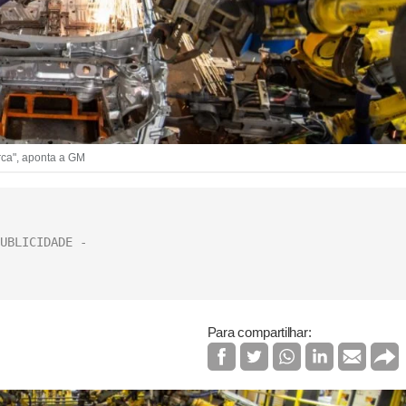
rca", aponta a GM
Para compartilhar: