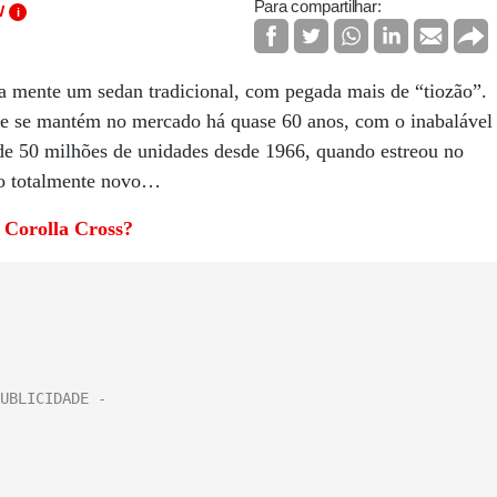
Para compartilhar:
W
i
 mente um sedan tradicional, com pegada mais de “tiozão”.
le se mantém no mercado há quase 60 anos, com o inabalável
s de 50 milhões de unidades desde 1966, quando estreou no
go totalmente novo…
 Corolla Cross?