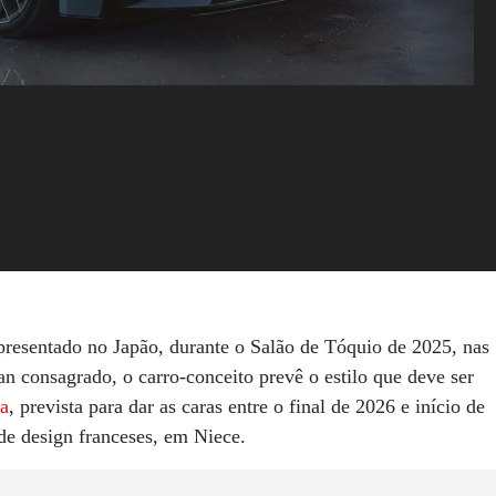
presentado no Japão, durante o Salão de Tóquio de 2025, nas
an consagrado, o carro-conceito prevê o estilo que deve ser
a
, prevista para dar as caras entre o final de 2026 e início de
de design franceses, em Niece.