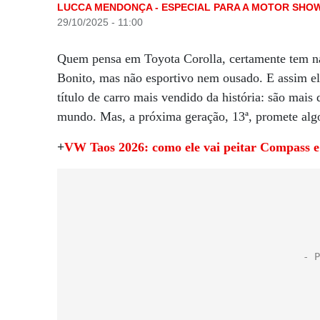
LUCCA MENDONÇA - ESPECIAL PARA A MOTOR SHO
29/10/2025 - 11:00
Quem pensa em Toyota Corolla, certamente tem na
Bonito, mas não esportivo nem ousado. E assim e
título de carro mais vendido da história: são mai
mundo. Mas, a próxima geração, 13ª, promete al
+
VW Taos 2026: como ele vai peitar Compass e