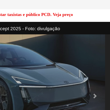
ar taxistas e público PCD. Veja preço
cept 2025 - Foto: divulgação
Next