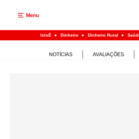
Menu
IstoÉ
Dinheiro
Dinheiro Rural
Saúd
NOTÍCIAS
AVALIAÇÕES