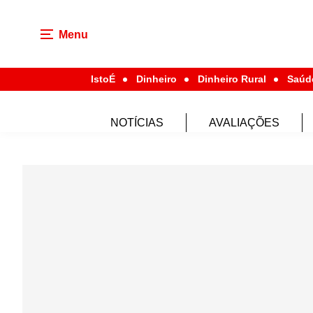
Menu
IstoÉ
Dinheiro
Dinheiro Rural
Saúd
NOTÍCIAS
AVALIAÇÕES