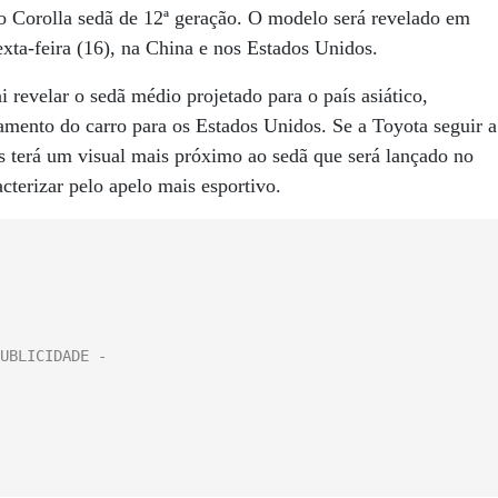
do Corolla sedã de 12ª geração. O modelo será revelado em
xta-feira (16), na China e nos Estados Unidos.
revelar o sedã médio projetado para o país asiático,
amento do carro para os Estados Unidos. Se a Toyota seguir a
ês terá um visual mais próximo ao sedã que será lançado no
cterizar pelo apelo mais esportivo.