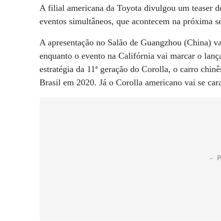
A filial americana da Toyota divulgou um teaser 
eventos simultâneos, que acontecem na próxima se
A apresentação no Salão de Guangzhou (China) vai 
enquanto o evento na Califórnia vai marcar o lanç
estratégia da 11ª geração do Corolla, o carro chin
Brasil em 2020. Já o Corolla americano vai se cara