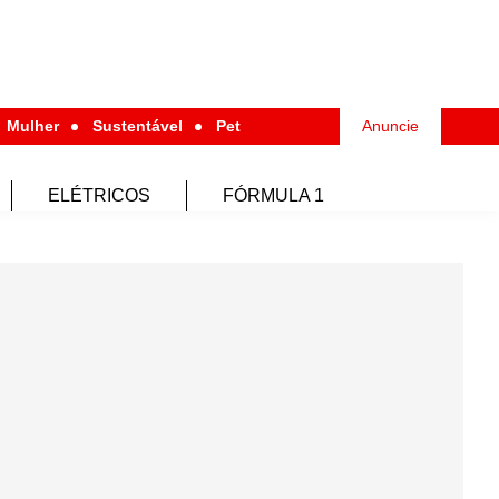
Mulher
Sustentável
Pet
Anuncie
ELÉTRICOS
FÓRMULA 1