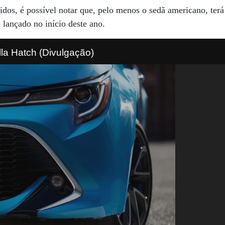
os, é possível notar que, pelo menos o sedã americano, terá
 lançado no início deste ano.
lla Hatch (Divulgação)