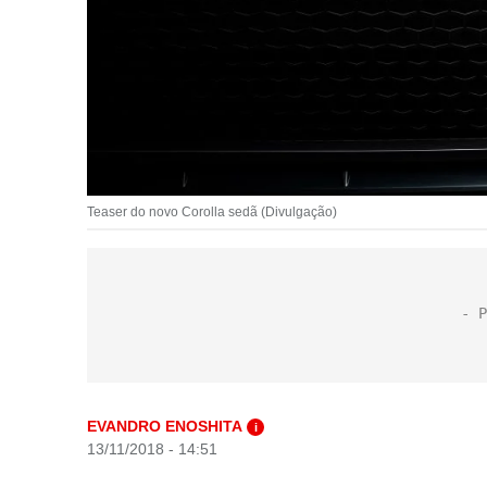
Teaser do novo Corolla sedã (Divulgação)
EVANDRO ENOSHITA
i
13/11/2018 - 14:51