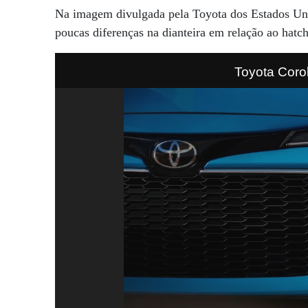
Na imagem divulgada pela Toyota dos Estados Unid
poucas diferenças na dianteira em relação ao hatch
Toyota Coro