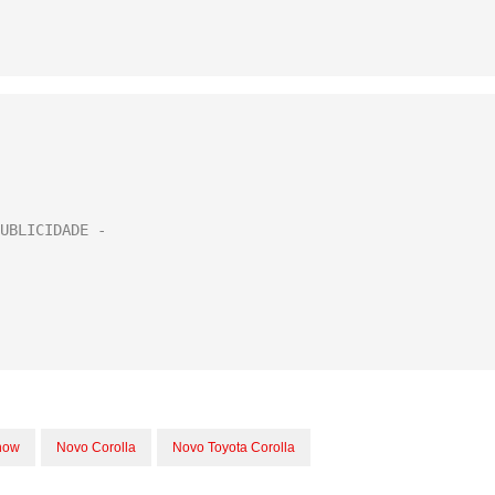
how
Novo Corolla
Novo Toyota Corolla