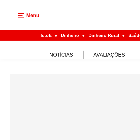
Menu
IstoÉ
Dinheiro
Dinheiro Rural
Saúd
NOTÍCIAS
AVALIAÇÕES