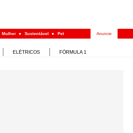
Mulher
Sustentável
Pet
Anuncie
ELÉTRICOS
FÓRMULA 1