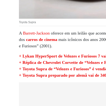
Toyota Supra
A
Barrett-Jackson
oferece em um leilão que acont
dos
carros de cinema
mais icônicos dos anos 200
e Furiosos” (2001).
+ Lykan HyperSport de Velozes e Furiosos 7 vai
+ Réplica de Chevrolet Corvette de “Velozes e F
+ Toyota Supra de “Velozes e Furiosos” é vend
+ Toyota Supra preparado por alemã vai de 340