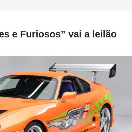
s e Furiosos” vai a leilão