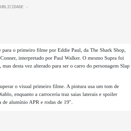
 para o primeiro filme por Eddie Paul, da The Shark Shop,
 O’Conner, interpretado por Paul Walker. O mesmo Supra foi
 mas desta vez alterado para ser o carro do personagem Slap
cuperar o visual primeiro filme. A pintura usa um tom de
blo, enquanto a carroceria traz saias laterais e spoiler
ra de alumínio APR e rodas de 19″.