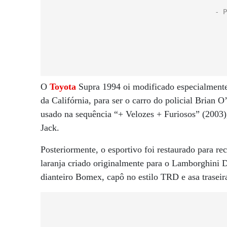
O
Toyota
Supra 1994 oi modificado especialmente
da Califórnia, para ser o carro do policial Brian
usado na sequência “+ Velozes + Furiosos” (2003),
Jack.
Posteriormente, o esportivo foi restaurado para re
laranja criado originalmente para o Lamborghini Dia
dianteiro Bomex, capô no estilo TRD e asa trasei