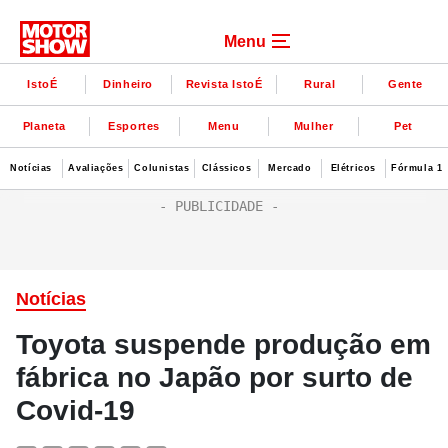
Menu
IstoÉ
Dinheiro
Revista IstoÉ
Rural
Gente
Planeta
Esportes
Menu
Mulher
Pet
Notícias
Avaliações
Colunistas
Clássicos
Mercado
Elétricos
Fórmula 1
Notícias
Toyota suspende produção em
fábrica no Japão por surto de
Covid-19