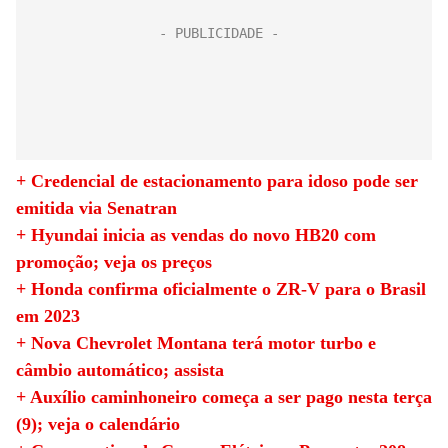
+ Credencial de estacionamento para idoso pode ser
emitida via Senatran
+ Hyundai inicia as vendas do novo HB20 com
promoção; veja os preços
+ Honda confirma oficialmente o ZR-V para o Brasil
em 2023
+ Nova Chevrolet Montana terá motor turbo e
câmbio automático; assista
+ Auxílio caminhoneiro começa a ser pago nesta terça
(9); veja o calendário