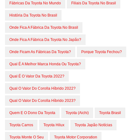
Fábricas Da Toyota No Mundo
Filiais Da Toyota No Brasil
História Da Toyota No Brasil
Onde Fica A Fábrica Da Toyota No Brasil
Onde Fica A Fábrica Da Toyota No Japão?
Onde Ficam As Fábricas Da Toyota?
Porque Toyota Fechou?
Qual É A Melhor Marca Honda Ou Toyota?
Qual É O Valor Da Toyota 2022?
Qual O Valor Do Corolla Híbrido 2022?
Qual O Valor Do Corolla Híbrido 2023?
Quem E O Dono Da Toyota
Toyota (aichi)
Toyota Brasil
Toyota Carros
Toyota Hilux
Toyota Japão Notícias
Toyota Monte O Seu
Toyota Motor Corporation