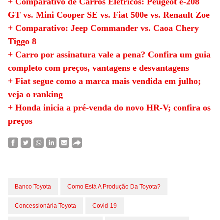
+ Comparativo de Carros Elétricos: Peugeot e-208
GT vs. Mini Cooper SE vs. Fiat 500e vs. Renault Zoe
+ Comparativo: Jeep Commander vs. Caoa Chery
Tiggo 8
+ Carro por assinatura vale a pena? Confira um guia
completo com preços, vantagens e desvantagens
+ Fiat segue como a marca mais vendida em julho;
veja o ranking
+ Honda inicia a pré-venda do novo HR-V; confira os
preços
Banco Toyota
Como Está A Produção Da Toyota?
Concessionária Toyota
Covid-19