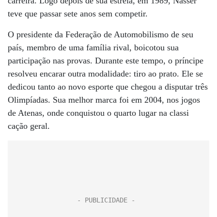
carreira. Logo depois de sua estreia, em 1989, Nasser
teve que passar sete anos sem competir.
O presidente da Federação de Automobilismo de seu
país, membro de uma família rival, boicotou sua
participação nas provas. Durante este tempo, o príncipe
resolveu encarar outra modalidade: tiro ao prato. Ele se
dedicou tanto ao novo esporte que chegou a disputar três
Olimpíadas. Sua melhor marca foi em 2004, nos jogos
de Atenas, onde conquistou o quarto lugar na classi
cação geral.