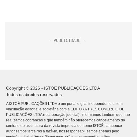
Copyright © 2026 - ISTOÉ PUBLICAÇÕES LTDA
Todos os direitos reservados.
A ISTOÉ PUBLICAÇÕES LTDA é um portal digital independente e sem
vinculação editorial e societária com a EDITORA TRES COMÉRCIO DE
PUBLICACÕES LTDA (recuperação judicial). Informamos também que não
realizamos cobranças e que também não oferecemos cancelamento do
contrato de assinatura da revista impressa de nome ISTOÉ, tampouco
autorizamos terceiros a fazê-lo, nos responsabilizamos apenas pelo
https://istoe.com.br