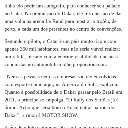
tinha ido pedir um autógrafo, para conhecer seu palácio
no Catar. Na premiação do Dakar, ele fez questão de dar
uma volta na arena La Rural para mostrar o troféu, de
perto, a cada um dos presentes no centro de convenções.
Segundo o piloto, o Catar é um país muito rico e com
apenas 350 mil habitantes, mas não seria viável realizar
um rali lá, mesmo com a enorme visibilidade que suas
conquistas no automobilismolhe proporcionaram.
“Nem as pessoas nem as empresas são tão envolvidas
com esporte como aqui, na América do Sul”, explicou.
Quanto à possibilidade de o Dakar passar pelo Brasil em
2011, o príncipe se empolga. “O Rally dos Sertões já é
ótimo. Acho que seria bom o Brasil entrar na rota do
Dakar”, a rmou à MOTOR SHOW.
Além de piloto e atirador, Nasser também pratica enduro