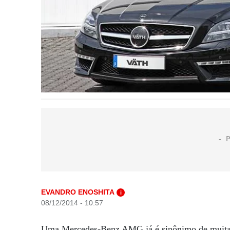
EVANDRO ENOSHITA
i
08/12/2014 - 10:57
Uma Mercedes-Benz AMG já é sinônimo de muita 