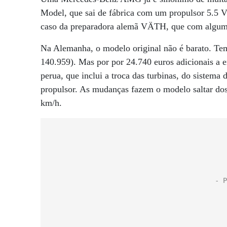
Model, que sai de fábrica com um propulsor 5.5 V
caso da preparadora alemã VÄTH, que com algumas
Na Alemanha, o modelo original não é barato. Tem
140.959). Mas por por 24.740 euros adicionais a 
perua, que inclui a troca das turbinas, do sistema 
propulsor. As mudanças fazem o modelo saltar dos
km/h.