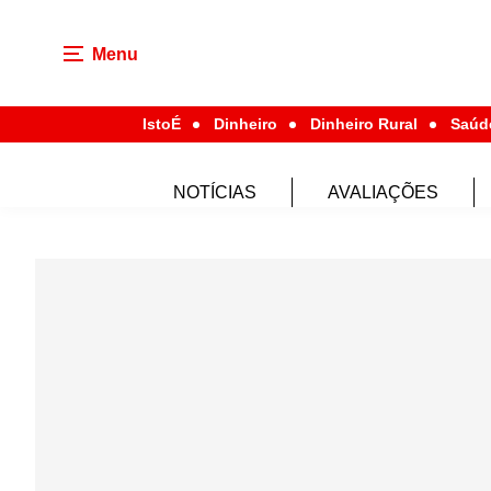
Menu
IstoÉ
Dinheiro
Dinheiro Rural
Saúd
NOTÍCIAS
AVALIAÇÕES