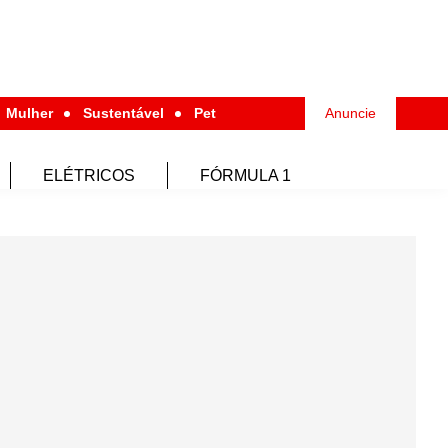
Mulher
Sustentável
Pet
Anuncie
ELÉTRICOS
FÓRMULA 1