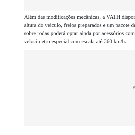
Além das modificações mecânicas, a VATH disponi
altura do veículo, freios preparados e um pacote d
sobre rodas poderá optar ainda por acessórios com
velocímetro especial com escala até 360 km/h.