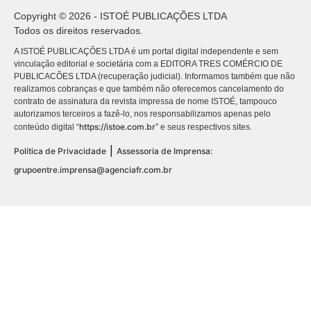
Copyright © 2026 - ISTOÉ PUBLICAÇÕES LTDA
Todos os direitos reservados.
A ISTOÉ PUBLICAÇÕES LTDA é um portal digital independente e sem
vinculação editorial e societária com a EDITORA TRES COMÉRCIO DE
PUBLICACÕES LTDA (recuperação judicial). Informamos também que não
realizamos cobranças e que também não oferecemos cancelamento do
contrato de assinatura da revista impressa de nome ISTOÉ, tampouco
autorizamos terceiros a fazê-lo, nos responsabilizamos apenas pelo
https://istoe.com.br
conteúdo digital “
” e seus respectivos sites.
|
Política de Privacidade
Assessoria de Imprensa:
grupoentre.imprensa@agenciafr.com.br