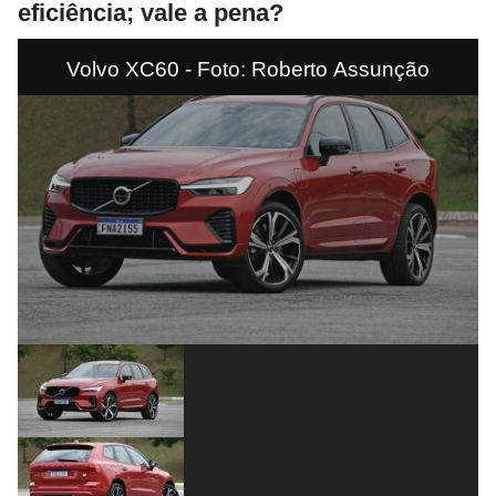
eficiência; vale a pena?
Volvo XC60 - Foto: Roberto Assunção