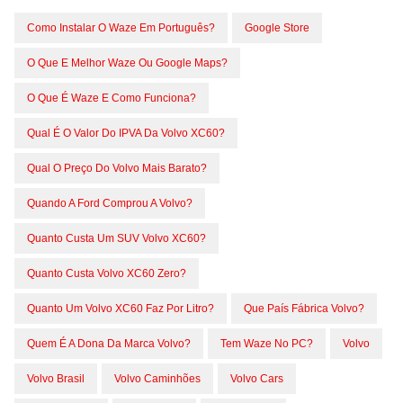
Como Instalar O Waze Em Português?
Google Store
O Que E Melhor Waze Ou Google Maps?
O Que É Waze E Como Funciona?
Qual É O Valor Do IPVA Da Volvo XC60?
Qual O Preço Do Volvo Mais Barato?
Quando A Ford Comprou A Volvo?
Quanto Custa Um SUV Volvo XC60?
Quanto Custa Volvo XC60 Zero?
Quanto Um Volvo XC60 Faz Por Litro?
Que País Fábrica Volvo?
Quem É A Dona Da Marca Volvo?
Tem Waze No PC?
Volvo
Volvo Brasil
Volvo Caminhões
Volvo Cars