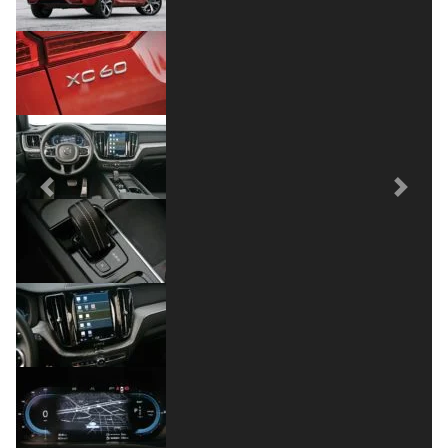
Previous
Next