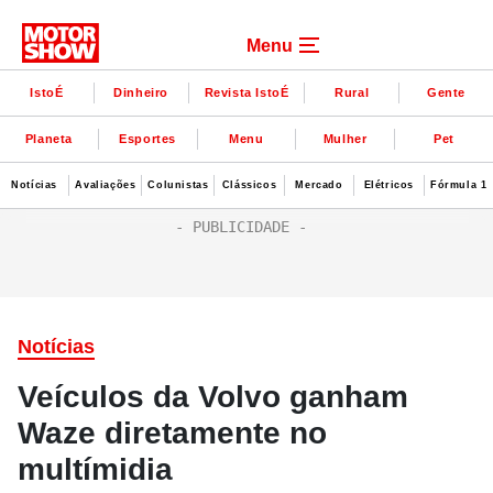
Menu
IstoÉ
Dinheiro
Revista IstoÉ
Rural
Gente
Planeta
Esportes
Menu
Mulher
Pet
Notícias
Avaliações
Colunistas
Clássicos
Mercado
Elétricos
Fórmula 1
Notícias
Veículos da Volvo ganham
Waze diretamente no
multímidia