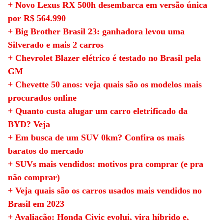
+ Novo Lexus RX 500h desembarca em versão única
por R$ 564.990
+ Big Brother Brasil 23: ganhadora levou uma
Silverado e mais 2 carros
+ Chevrolet Blazer elétrico é testado no Brasil pela
GM
+ Chevette 50 anos: veja quais são os modelos mais
procurados online
+ Quanto custa alugar um carro eletrificado da
BYD? Veja
+ Em busca de um SUV 0km? Confira os mais
baratos do mercado
+ SUVs mais vendidos: motivos pra comprar (e pra
não comprar)
+ Veja quais são os carros usados mais vendidos no
Brasil em 2023
+ Avaliação: Honda Civic evolui, vira híbrido e,