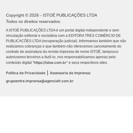
Copyright © 2026 - ISTOÉ PUBLICAÇÕES LTDA
Todos os direitos reservados.
A ISTOÉ PUBLICAÇÕES LTDA é um portal digital independente e sem
vinculação editorial e societária com a EDITORA TRES COMÉRCIO DE
PUBLICACÕES LTDA (recuperação judicial). Informamos também que não
realizamos cobranças e que também não oferecemos cancelamento do
contrato de assinatura da revista impressa de nome ISTOÉ, tampouco
autorizamos terceiros a fazê-lo, nos responsabilizamos apenas pelo
https://istoe.com.br
conteúdo digital “
” e seus respectivos sites.
|
Política de Privacidade
Assessoria de Imprensa:
grupoentre.imprensa@agenciafr.com.br