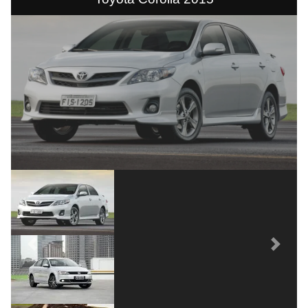
Previous
Next