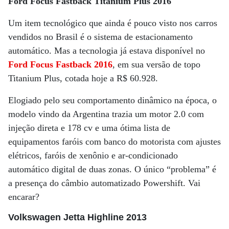
Ford Focus Fastback Titanium Plus 2016
Um item tecnológico que ainda é pouco visto nos carros
vendidos no Brasil é o sistema de estacionamento
automático. Mas a tecnologia já estava disponível no
Ford Focus Fastback 2016
, em sua versão de topo
Titanium Plus, cotada hoje a R$ 60.928.
Elogiado pelo seu comportamento dinâmico na época, o
modelo vindo da Argentina trazia um motor 2.0 com
injeção direta e 178 cv e uma ótima lista de
equipamentos faróis com banco do motorista com ajustes
elétricos, faróis de xenônio e ar-condicionado
automático digital de duas zonas. O único “problema” é
a presença do câmbio automatizado Powershift. Vai
encarar?
Volkswagen Jetta Highline 2013