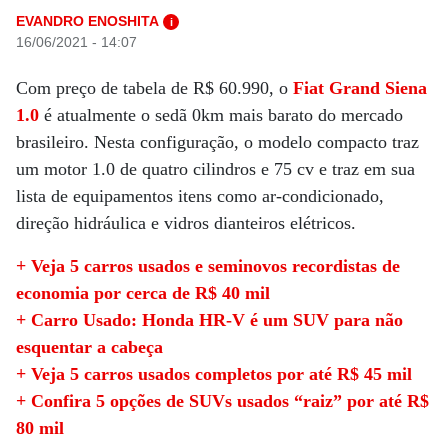
EVANDRO ENOSHITA
i
16/06/2021 - 14:07
Com preço de tabela de R$ 60.990, o
Fiat Grand Siena
1.0
é atualmente o sedã 0km mais barato do mercado
brasileiro. Nesta configuração, o modelo compacto traz
um motor 1.0 de quatro cilindros e 75 cv e traz em sua
lista de equipamentos itens como ar-condicionado,
direção hidráulica e vidros dianteiros elétricos.
+ Veja 5 carros usados e seminovos recordistas de
economia por cerca de R$ 40 mil
+ Carro Usado: Honda HR-V é um SUV para não
esquentar a cabeça
+ Veja 5 carros usados completos por até R$ 45 mil
+ Confira 5 opções de SUVs usados “raiz” por até R$
80 mil