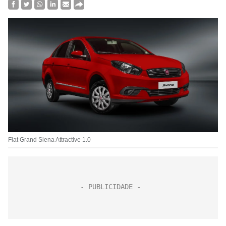
Fiat Grand Siena Attractive 1.0