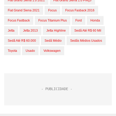
Fiat Grand Siena 1.0 2021
Fiat Grand Siena 1.0 Preço
Fiat Grand Siena 2021
Focus
Focus Fasback 2016
Focus Fastback
Focus Titanium Plus
Ford
Honda
Jetta
Jetta 2013
Jetta Highline
Sedã Até R$ 60 Mil
Sedã Até R$ 60.000
Sedã Médio
Sedãs Médios Usados
Toyota
Usado
Volkswagen