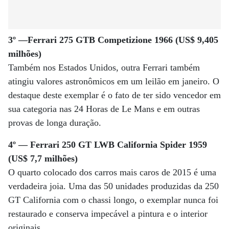
3º —Ferrari 275 GTB Competizione 1966 (US$ 9,405
milhões)
Também nos Estados Unidos, outra Ferrari também
atingiu valores astronômicos em um leilão em janeiro. O
destaque deste exemplar é o fato de ter sido vencedor em
sua categoria nas 24 Horas de Le Mans e em outras
provas de longa duração.
4º — Ferrari 250 GT LWB California Spider 1959
(US$ 7,7 milhões)
O quarto colocado dos carros mais caros de 2015 é uma
verdadeira joia. Uma das 50 unidades produzidas da 250
GT California com o chassi longo, o exemplar nunca foi
restaurado e conserva impecável a pintura e o interior
originais.