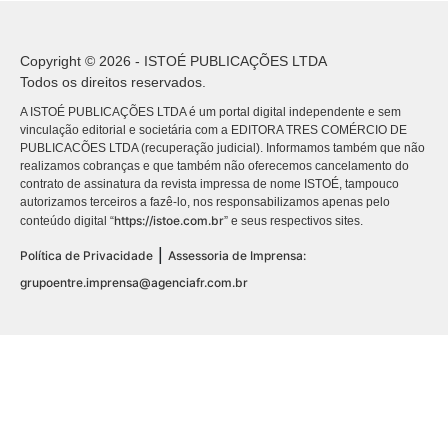
Copyright © 2026 - ISTOÉ PUBLICAÇÕES LTDA
Todos os direitos reservados.
A ISTOÉ PUBLICAÇÕES LTDA é um portal digital independente e sem
vinculação editorial e societária com a EDITORA TRES COMÉRCIO DE
PUBLICACÕES LTDA (recuperação judicial). Informamos também que não
realizamos cobranças e que também não oferecemos cancelamento do
contrato de assinatura da revista impressa de nome ISTOÉ, tampouco
autorizamos terceiros a fazê-lo, nos responsabilizamos apenas pelo
https://istoe.com.br
conteúdo digital “
” e seus respectivos sites.
|
Política de Privacidade
Assessoria de Imprensa:
grupoentre.imprensa@agenciafr.com.br