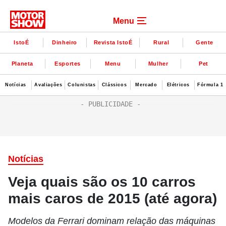
Menu
IstoÉ
Dinheiro
Revista IstoÉ
Rural
Gente
Planeta
Esportes
Menu
Mulher
Pet
Notícias
Avaliações
Colunistas
Clássicos
Mercado
Elétricos
Fórmula 1
Notícias
Veja quais são os 10 carros
mais caros de 2015 (até agora)
Modelos da Ferrari dominam relação das máquinas