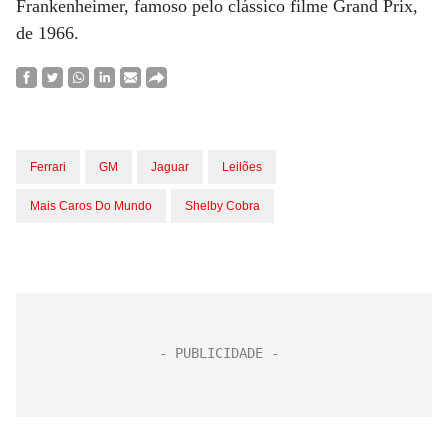
Frankenheimer, famoso pelo clássico filme Grand Prix,
de 1966.
Ferrari
GM
Jaguar
Leilões
Mais Caros Do Mundo
Shelby Cobra