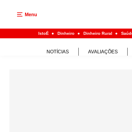
Menu
IstoÉ
Dinheiro
Dinheiro Rural
Saúd
NOTÍCIAS
AVALIAÇÕES