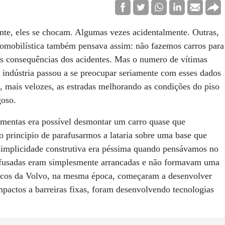
ente, eles se chocam. Algumas vezes acidentalmente. Outras,
utomobilística também pensava assim: não fazemos carros para
as consequências dos acidentes. Mas o numero de vítimas
 indústria passou a se preocupar seriamente com esses dados
, mais velozes, as estradas melhorando as condições do piso
goso.
mentas era possível desmontar um carro quase que
o principio de parafusarmos a lataria sobre uma base que
simplicidade construtiva era péssima quando pensávamos no
rafusadas eram simplesmente arrancadas e não formavam uma
cnicos da Volvo, na mesma época, começaram a desenvolver
mpactos a barreiras fixas, foram desenvolvendo tecnologias