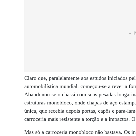
Claro que, paralelamente aos estudos iniciados pe
automobilística mundial, começou-se a rever a form
Abandonou-se o chassi com suas pesadas longarina
estruturas monobloco, onde chapas de aço estampa
única, que recebia depois portas, capôs e para-lam
carroceria mais resistente a torção e a impactos. O
Mas só a carroceria monobloco não bastava. Os int