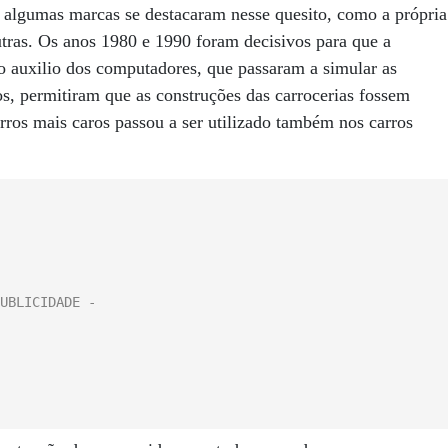
E algumas marcas se destacaram nesse quesito, como a própria
ras. Os anos 1980 e 1990 foram decisivos para que a
 o auxilio dos computadores, que passaram a simular as
s, permitiram que as construções das carrocerias fossem
ros mais caros passou a ser utilizado também nos carros