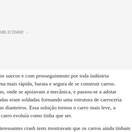
los suecos e com prosseguimento por toda indústria
a mais rápida, barata e segura de se construir carros.
s, onde se apoiavam a mecânica, e passou-se a adotar
das eram soldadas formando uma estrutura de carroceria
as dianteiros. Essa solução tornou o carro mais leve, a
 carro evoluía como tinha que ser.
eressantes crash tests mostravam que os carros ainda tinham