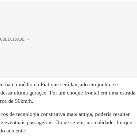
o hatch médio da Fiat que será lançado em junho, se
essa ultima geração. Foi um choque frontal em uma estrada
erca de 50km/h.
os de tecnologia construtiva mais antiga, poderia resultar
e eventuais passageiros. O que se viu, na realidade, foi que
do acidente.