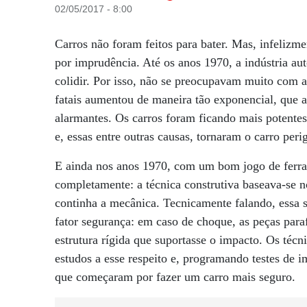
02/05/2017 - 8:00
Carros não foram feitos para bater. Mas, infelizm
por imprudência. Até os anos 1970, a indústria a
colidir. Por isso, não se preocupavam muito com 
fatais aumentou de maneira tão exponencial, que a
alarmantes. Os carros foram ficando mais potentes
e, essas entre outras causas, tornaram o carro peri
E ainda nos anos 1970, com um bom jogo de ferra
completamente: a técnica construtiva baseava-se n
continha a mecânica. Tecnicamente falando, essa 
fator segurança: em caso de choque, as peças pa
estrutura rígida que suportasse o impacto. Os té
estudos a esse respeito e, programando testes de i
que começaram por fazer um carro mais seguro.