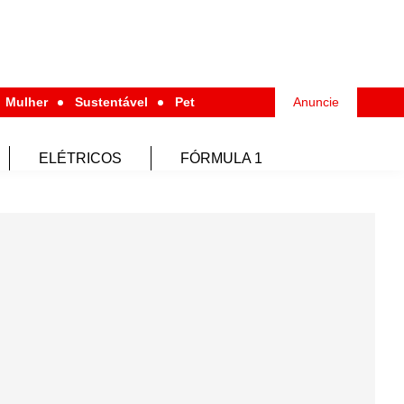
Mulher
Sustentável
Pet
Anuncie
ELÉTRICOS
FÓRMULA 1