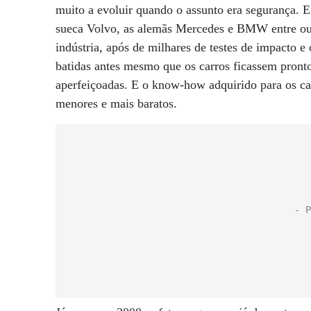
muito a evoluir quando o assunto era segurança. 
sueca Volvo, as alemãs Mercedes e BMW entre out
indústria, após de milhares de testes de impacto e
batidas antes mesmo que os carros ficassem pronto
aperfeiçoadas. E o know-how adquirido para os car
menores e mais baratos.