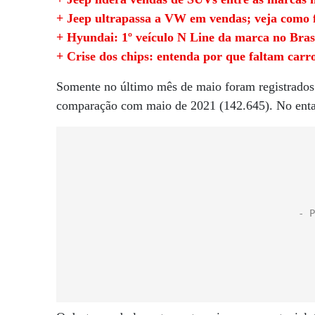
+ Jeep ultrapassa a VW em vendas; veja como f
+ Hyundai: 1º veículo N Line da marca no Brasi
+ Crise dos chips: entenda por que faltam carr
Somente no último mês de maio foram registrad
comparação com maio de 2021 (142.645). No entan