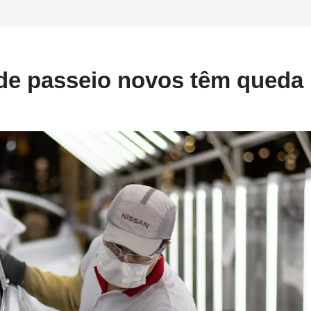
de passeio novos têm queda