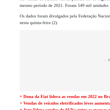
mesmo período de 2021. Foram 549 mil unidades 
Os dados foram divulgados pela Federação Nacion
nesta quinta-feira (2).
+ Dona da Fiat lidera as vendas em 2022 no Bra
+ Vendas de veículos eletrificados leves aume
+ Jeep lidera vendas de SUVs entre as marcas 