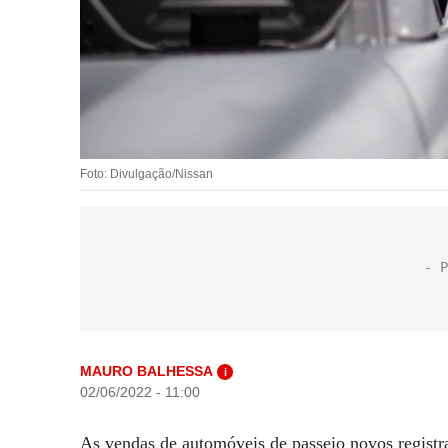
Foto: Divulgação/Nissan
MAURO BALHESSA
i
02/06/2022 - 11:00
As vendas de automóveis de passeio novos regist