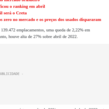
icou o ranking em abril
l será o Creta
os zero no mercado e os preços dos usados dispararam
os 139.472 emplacamentos, uma queda de 2,22% em
to, houve alta de 27% sobre abril de 2022.