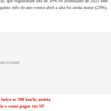
tas, que registraram alta de 20% no acumulado de 2022 ante
into mês do ano contra abril a alta foi ainda maior (23%),
beira os 500 km/h; assista
ário e como pagar em SP