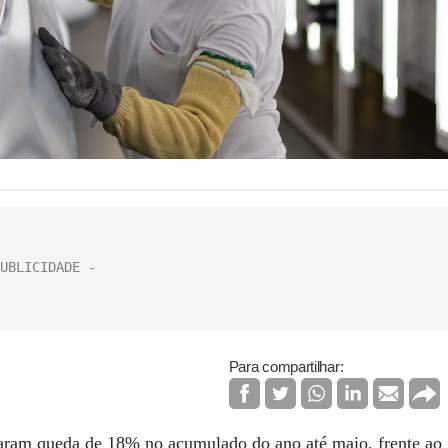
Para compartilhar:
raram queda de 18% no acumulado do ano até maio, frente ao