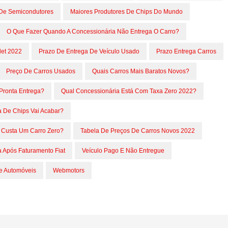
 De Semicondutores
Maiores Produtores De Chips Do Mundo
O Que Fazer Quando A Concessionária Não Entrega O Carro?
let 2022
Prazo De Entrega De Veículo Usado
Prazo Entrega Carros
Preço De Carros Usados
Quais Carros Mais Baratos Novos?
Pronta Entrega?
Qual Concessionária Está Com Taxa Zero 2022?
a De Chips Vai Acabar?
 Custa Um Carro Zero?
Tabela De Preços De Carros Novos 2022
 Após Faturamento Fiat
Veículo Pago E Não Entregue
e Automóveis
Webmotors