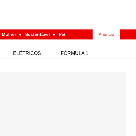
Mulher
Sustentável
Pet
Anuncie
ELÉTRICOS
FÓRMULA 1