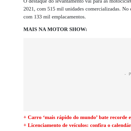
O destaque do levantamento vai para as motocicle
2021, com 515 mil unidades comercializadas. No qu
com 133 mil emplacamentos.
MAIS NA MOTOR SHOW:
+ Carro ‘mais rápido do mundo’ bate recorde e 
+ Licenciamento de veículos: confira o calend