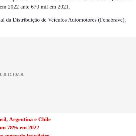
em 2022 ante 670 mil em 2021.
al da Distribuição de Veículos Automotores (Fenabrave),
sil, Argentina e Chile
ntam 78% em 2022
no mercado brasileiro