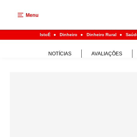
Menu
IstoÉ
Dinheiro
Dinheiro Rural
Saúd
NOTÍCIAS
AVALIAÇÕES