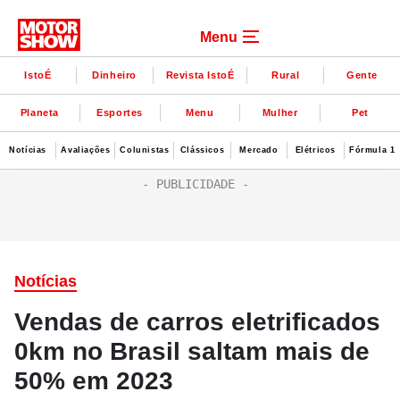
Menu
IstoÉ
Dinheiro
Revista IstoÉ
Rural
Gente
Planeta
Esportes
Menu
Mulher
Pet
Notícias
Avaliações
Colunistas
Clássicos
Mercado
Elétricos
Fórmula 1
Notícias
Vendas de carros eletrificados
0km no Brasil saltam mais de
50% em 2023