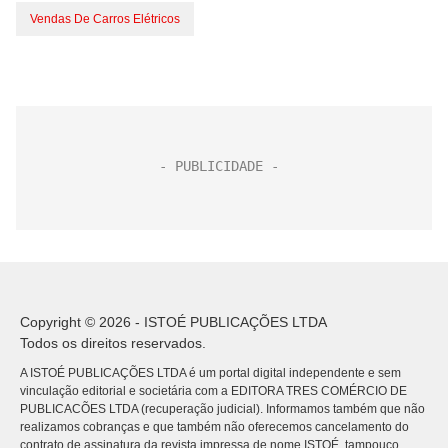
Vendas De Carros Elétricos
Copyright © 2026 - ISTOÉ PUBLICAÇÕES LTDA
Todos os direitos reservados.
A ISTOÉ PUBLICAÇÕES LTDA é um portal digital independente e sem
vinculação editorial e societária com a EDITORA TRES COMÉRCIO DE
PUBLICACÕES LTDA (recuperação judicial). Informamos também que não
realizamos cobranças e que também não oferecemos cancelamento do
contrato de assinatura da revista impressa de nome ISTOÉ, tampouco