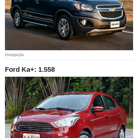
Divulgação
Ford Ka+: 1.558