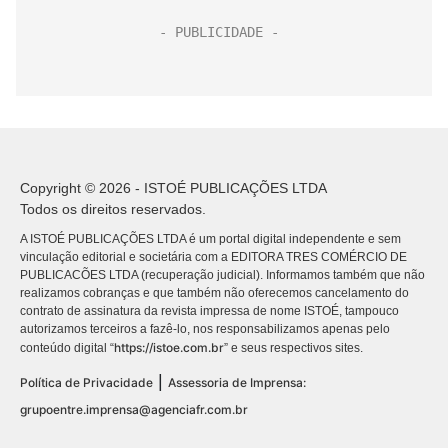
Copyright © 2026 - ISTOÉ PUBLICAÇÕES LTDA
Todos os direitos reservados.
A ISTOÉ PUBLICAÇÕES LTDA é um portal digital independente e sem
vinculação editorial e societária com a EDITORA TRES COMÉRCIO DE
PUBLICACÕES LTDA (recuperação judicial). Informamos também que não
realizamos cobranças e que também não oferecemos cancelamento do
contrato de assinatura da revista impressa de nome ISTOÉ, tampouco
autorizamos terceiros a fazê-lo, nos responsabilizamos apenas pelo
https://istoe.com.br
conteúdo digital “
” e seus respectivos sites.
|
Política de Privacidade
Assessoria de Imprensa:
grupoentre.imprensa@agenciafr.com.br