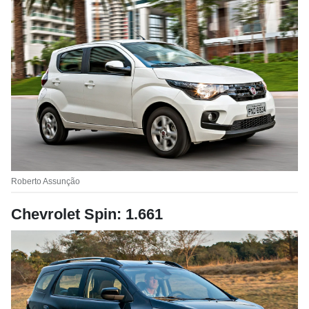
Roberto Assunção
Chevrolet Spin: 1.661