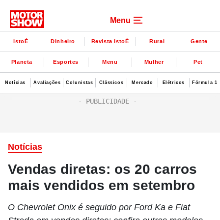
Menu
IstoÉ
Dinheiro
Revista IstoÉ
Rural
Gente
Planeta
Esportes
Menu
Mulher
Pet
Notícias
Avaliações
Colunistas
Clássicos
Mercado
Elétricos
Fórmula 1
Notícias
Vendas diretas: os 20 carros
mais vendidos em setembro
O Chevrolet Onix é seguido por Ford Ka e Fiat