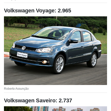
Volkswagen Voyage: 2.965
Roberto Assunção
Volkswagen Saveiro: 2.737