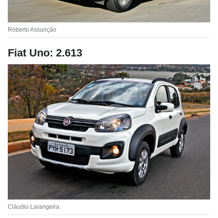
Roberto Assunção
Fiat Uno: 2.613
Cláudio Larangeira