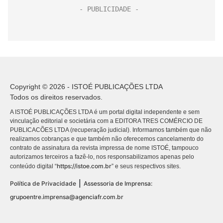
Copyright © 2026 - ISTOÉ PUBLICAÇÕES LTDA
Todos os direitos reservados.
A ISTOÉ PUBLICAÇÕES LTDA é um portal digital independente e sem
vinculação editorial e societária com a EDITORA TRES COMÉRCIO DE
PUBLICACÕES LTDA (recuperação judicial). Informamos também que não
realizamos cobranças e que também não oferecemos cancelamento do
contrato de assinatura da revista impressa de nome ISTOÉ, tampouco
autorizamos terceiros a fazê-lo, nos responsabilizamos apenas pelo
https://istoe.com.br
conteúdo digital “
” e seus respectivos sites.
|
Política de Privacidade
Assessoria de Imprensa:
grupoentre.imprensa@agenciafr.com.br