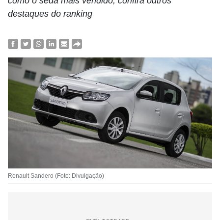
como o sedã mais vendido; confira outros
destaques do ranking
Renault Sandero (Foto: Divulgação)