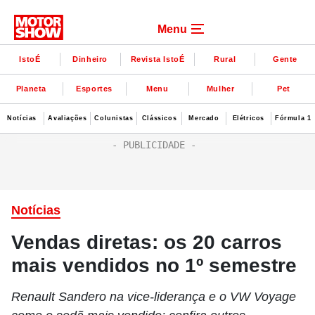
Menu
IstoÉ
Dinheiro
Revista IstoÉ
Rural
Gente
Planeta
Esportes
Menu
Mulher
Pet
Notícias
Avaliações
Colunistas
Clássicos
Mercado
Elétricos
Fórmula 1
Notícias
Vendas diretas: os 20 carros
mais vendidos no 1º semestre
Renault Sandero na vice-liderança e o VW Voyage