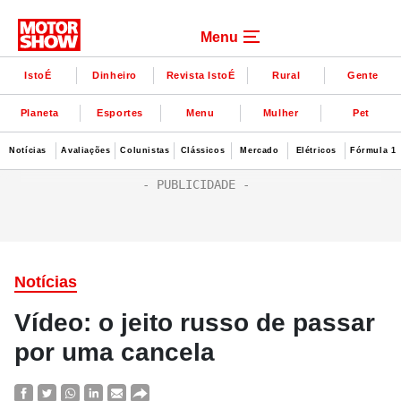
Menu
IstoÉ
Dinheiro
Revista IstoÉ
Rural
Gente
Planeta
Esportes
Menu
Mulher
Pet
Notícias
Avaliações
Colunistas
Clássicos
Mercado
Elétricos
Fórmula 1
Notícias
Vídeo: o jeito russo de passar
por uma cancela