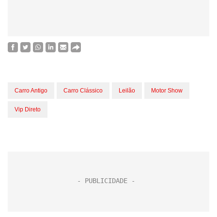
Carro Antigo
Carro Clássico
Leilão
Motor Show
Vip Direto