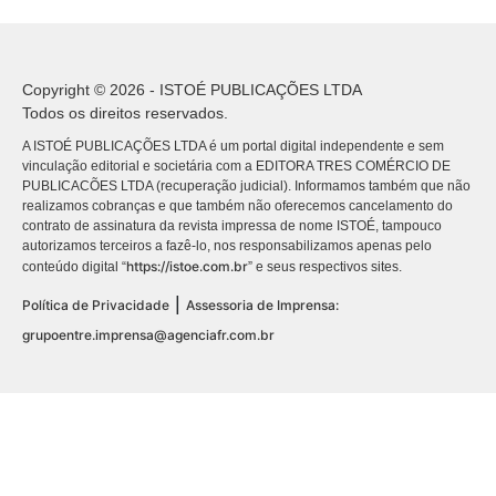
Copyright © 2026 - ISTOÉ PUBLICAÇÕES LTDA
Todos os direitos reservados.
A ISTOÉ PUBLICAÇÕES LTDA é um portal digital independente e sem
vinculação editorial e societária com a EDITORA TRES COMÉRCIO DE
PUBLICACÕES LTDA (recuperação judicial). Informamos também que não
realizamos cobranças e que também não oferecemos cancelamento do
contrato de assinatura da revista impressa de nome ISTOÉ, tampouco
autorizamos terceiros a fazê-lo, nos responsabilizamos apenas pelo
https://istoe.com.br
conteúdo digital “
” e seus respectivos sites.
|
Política de Privacidade
Assessoria de Imprensa:
grupoentre.imprensa@agenciafr.com.br