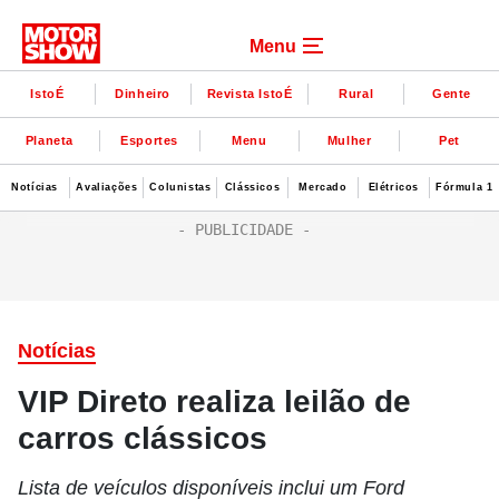
Menu
IstoÉ
Dinheiro
Revista IstoÉ
Rural
Gente
Planeta
Esportes
Menu
Mulher
Pet
Notícias
Avaliações
Colunistas
Clássicos
Mercado
Elétricos
Fórmula 1
Notícias
VIP Direto realiza leilão de
carros clássicos
Lista de veículos disponíveis inclui um Ford