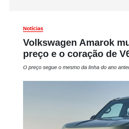
Notícias
Volkswagen Amarok mu
preço e o coração de V
O preço segue o mesmo da linha do ano anter