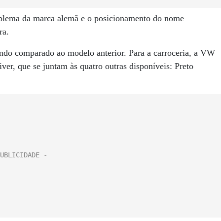
emblema da marca alemã e o posicionamento do nome
ra.
o comparado ao modelo anterior. Para a carroceria, a VW
ver, que se juntam às quatro outras disponíveis: Preto