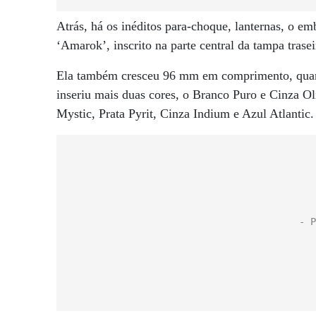
Atrás, há os inéditos para-choque, lanternas, o 
‘Amarok’, inscrito na parte central da tampa trasei
Ela também cresceu 96 mm em comprimento, quand
inseriu mais duas cores, o Branco Puro e Cinza Oli
Mystic, Prata Pyrit, Cinza Indium e Azul Atlantic.