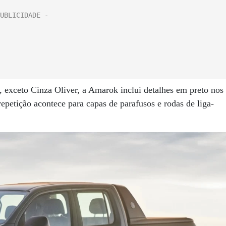
s, exceto Cinza Oliver, a Amarok inclui detalhes em preto nos
epetição acontece para capas de parafusos e rodas de liga-