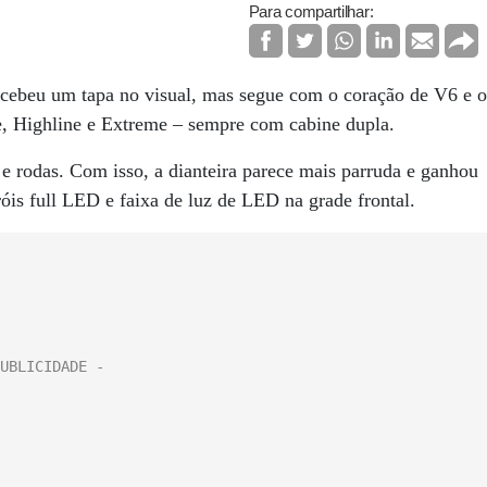
Para compartilhar:
ecebeu um tapa no visual, mas segue com o coração de V6 e o
ne, Highline e Extreme – sempre com cabine dupla.
e rodas. Com isso, a dianteira parece mais parruda e ganhou
óis full LED e faixa de luz de LED na grade frontal.