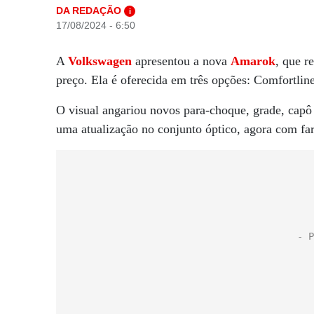
DA REDAÇÃO
i
17/08/2024 - 6:50
A
Volkswagen
apresentou a nova
Amarok
, que r
preço. Ela é oferecida em três opções: Comfortli
O visual angariou novos para-choque, grade, capô 
uma atualização no conjunto óptico, agora com far