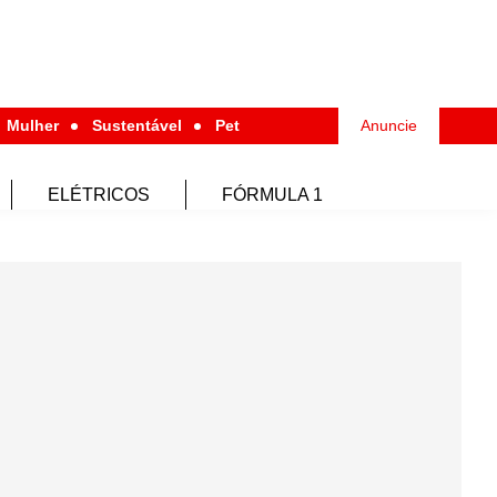
Mulher
Sustentável
Pet
Anuncie
ELÉTRICOS
FÓRMULA 1