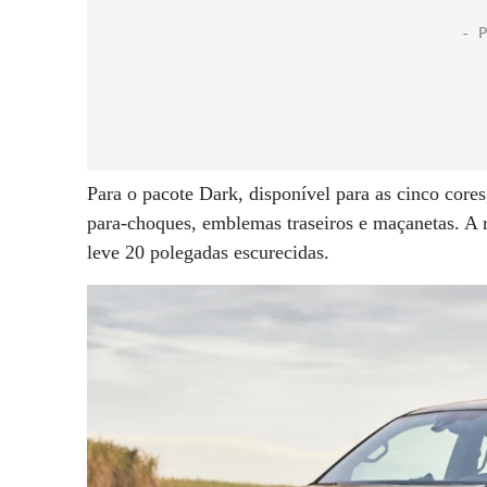
Para o pacote Dark, disponível para as cinco core
para-choques, emblemas traseiros e maçanetas. A r
leve 20 polegadas escurecidas.