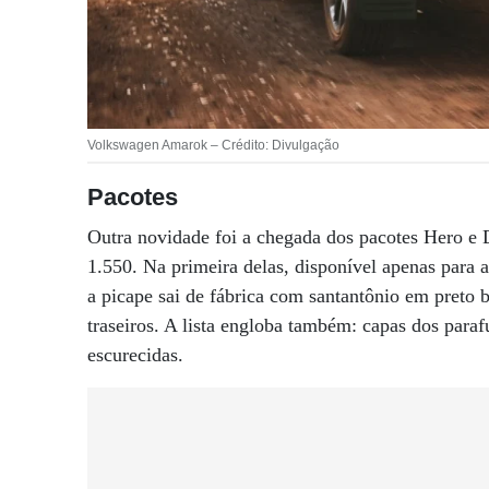
Volkswagen Amarok – Crédito: Divulgação
Pacotes
Outra novidade foi a chegada dos pacotes Hero e
1.550. Na primeira delas, disponível apenas para a
a picape sai de fábrica com santantônio em preto 
traseiros. A lista engloba também: capas dos paraf
escurecidas.