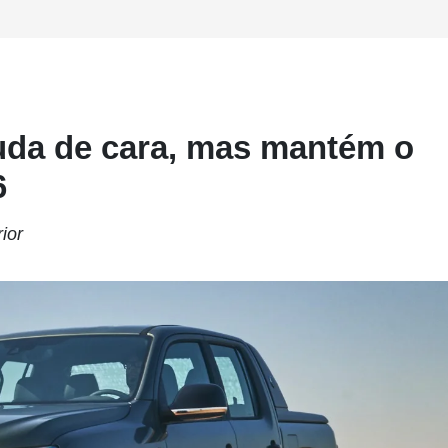
da de cara, mas mantém o
6
ior