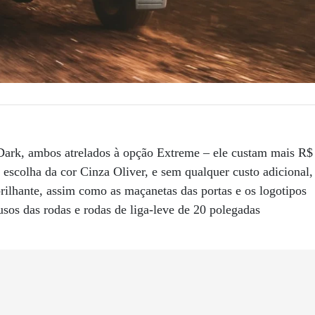
 Dark, ambos atrelados à opção Extreme – ele custam mais R$
 escolha da cor Cinza Oliver, e sem qualquer custo adicional,
brilhante, assim como as maçanetas das portas e os logotipos
usos das rodas e rodas de liga-leve de 20 polegadas