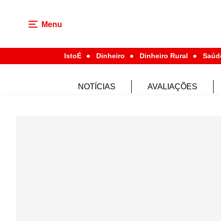
Menu
IstoÉ
Dinheiro
Dinheiro Rural
Saúd
NOTÍCIAS
AVALIAÇÕES