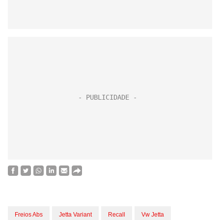
Freios Abs
Jetta Variant
Recall
Vw Jetta