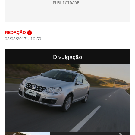
REDAÇÃO
i
03/03/2017 - 16:59
Divulgação