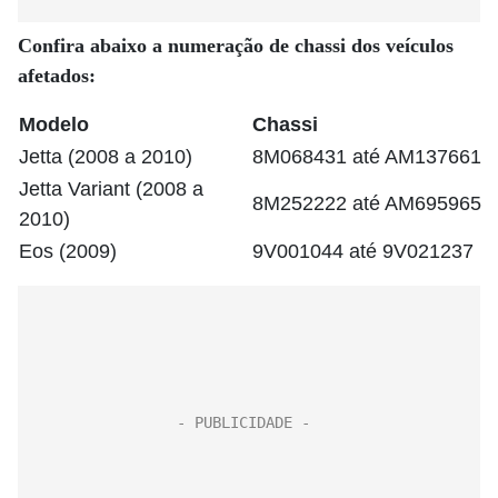
Confira abaixo a numeração de chassi dos veículos
afetados:
Modelo
Chassi
Jetta (2008 a 2010)
8M068431 até AM137661
Jetta Variant (2008 a
8M252222 até AM695965
2010)
Eos (2009)
9V001044 até 9V021237