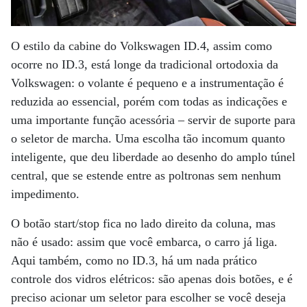
O estilo da cabine do Volkswagen ID.4, assim como
ocorre no ID.3, está longe da tradicional ortodoxia da
Volkswagen: o volante é pequeno e a instrumentação é
reduzida ao essencial, porém com todas as indicações e
uma importante função acessória – servir de suporte para
o seletor de marcha. Uma escolha tão incomum quanto
inteligente, que deu liberdade ao desenho do amplo túnel
central, que se estende entre as poltronas sem nenhum
impedimento.
O botão start/stop fica no lado direito da coluna, mas
não é usado: assim que você embarca, o carro já liga.
Aqui também, como no ID.3, há um nada prático
controle dos vidros elétricos: são apenas dois botões, e é
preciso acionar um seletor para escolher se você deseja