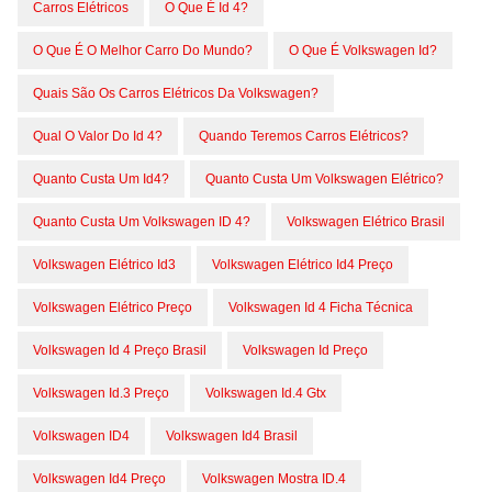
Carros Elétricos
O Que É Id 4?
O Que É O Melhor Carro Do Mundo?
O Que É Volkswagen Id?
Quais São Os Carros Elétricos Da Volkswagen?
Qual O Valor Do Id 4?
Quando Teremos Carros Elétricos?
Quanto Custa Um Id4?
Quanto Custa Um Volkswagen Elétrico?
Quanto Custa Um Volkswagen ID 4?
Volkswagen Elétrico Brasil
Volkswagen Elétrico Id3
Volkswagen Elétrico Id4 Preço
Volkswagen Elétrico Preço
Volkswagen Id 4 Ficha Técnica
Volkswagen Id 4 Preço Brasil
Volkswagen Id Preço
Volkswagen Id.3 Preço
Volkswagen Id.4 Gtx
Volkswagen ID4
Volkswagen Id4 Brasil
Volkswagen Id4 Preço
Volkswagen Mostra ID.4