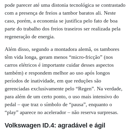
pode parecer até uma distonia tecnológica se contrastado
com a presença de freios a tambor baratos ali. Neste
caso, porém, a economia se justifica pelo fato de boa
parte do trabalho dos freios traseiros ser realizada pela
regeneração de energia.
Além disso, segundo a montadora alemã, os tambores
têm vida longa, geram menos “micro-fricção” (nos
carros elétricos é importante cuidar desses aspectos
também) e respondem melhor ao uso após longos
períodos de inatividade, em que reduções são
gerenciadas exclusivamente pelo “Regen”. Na verdade,
para além de um certo ponto, o uso mais intensivo do
pedal – que traz o símbolo de “pausa”, enquanto o
“play” aparece no acelerador – não reserva surpresas.
Volkswagen ID.4: a
gradável e ágil