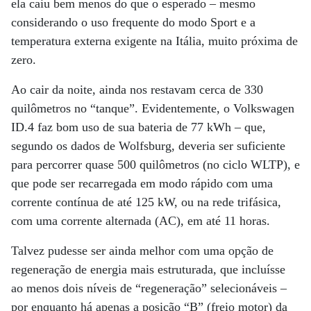
ela caiu bem menos do que o esperado – mesmo
considerando o uso frequente do modo Sport e a
temperatura externa exigente na Itália, muito próxima de
zero.
Ao cair da noite, ainda nos restavam cerca de 330
quilômetros no “tanque”. Evidentemente, o Volkswagen
ID.4 faz bom uso de sua bateria de 77 kWh – que,
segundo os dados de Wolfsburg, deveria ser suficiente
para percorrer quase 500 quilômetros (no ciclo WLTP), e
que pode ser recarregada em modo rápido com uma
corrente contínua de até 125 kW, ou na rede trifásica,
com uma corrente alternada (AC), em até 11 horas.
Talvez pudesse ser ainda melhor com uma opção de
regeneração de energia mais estruturada, que incluísse
ao menos dois níveis de “regeneração” selecionáveis –
por enquanto há apenas a posição “B” (freio motor) da