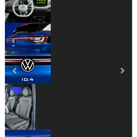
Previous
Next