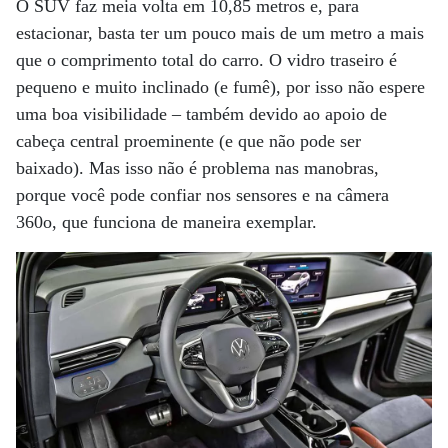
O SUV faz meia volta em 10,85 metros e, para
estacionar, basta ter um pouco mais de um metro a mais
que o comprimento total do carro. O vidro traseiro é
pequeno e muito inclinado (e fumê), por isso não espere
uma boa visibilidade – também devido ao apoio de
cabeça central proeminente (e que não pode ser
baixado). Mas isso não é problema nas manobras,
porque você pode confiar nos sensores e na câmera
360o, que funciona de maneira exemplar.