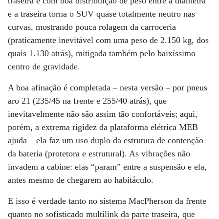
traseira e com boa distribuição de peso entre a dianteira
e a traseira torna o SUV quase totalmente neutro nas
curvas, mostrando pouca rolagem da carroceria
(praticamente inevitável com uma peso de 2.150 kg, dos
quais 1.130 atrás), mitigada também pelo baixíssimo
centro de gravidade.
A boa afinação é completada – nesta versão – por pneus
aro 21 (235/45 na frente e 255/40 atrás), que
inevitavelmente não são assim tão confortáveis; aqui,
porém, a extrema rigidez da plataforma elétrica MEB
ajuda – ela faz um uso duplo da estrutura de contenção
da bateria (protetora e estrutural). As vibrações não
invadem a cabine: elas “param” entre a suspensão e ela,
antes mesmo de chegarem ao habitáculo.
E isso é verdade tanto no sistema MacPherson da frente
quanto no sofisticado multilink da parte traseira, que