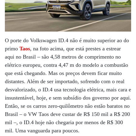
O porte do Volkswagen ID.4 não é muito superior ao do
primo
Taos
, na foto acima, que está prestes a estrear
aqui no Brasil – são 4,58 metros de comprimento no
elétrico europeu, contra 4,47 m do modelo a combustão
que está chegando. Mas os preços devem ficar muito
distantes. Além de ser importado, sofrendo com o real
desvalorizado, o ID.4 usa tecnologia elétrica, mais cara e
insustentável, hoje, e sem subsídio dos governo por aqui.
Então, se os carros zero-quilômetro não estão baratos no
Brasil – o VW Taos deve custar de R$ 150 mil a R$ 200
mil –, o ID.4 hoje não chegaria por menos de R$ 300
mil. Uma vanguarda para poucos.