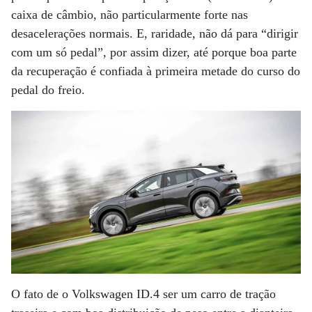
caixa de câmbio, não particularmente forte nas
desacelerações normais. E, raridade, não dá para “dirigir
com um só pedal”, por assim dizer, até porque boa parte
da recuperação é confiada à primeira metade do curso do
pedal do freio.
O fato de o Volkswagen ID.4 ser um carro de tração