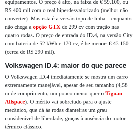
equipamentos. O preço é alto, na faixa de € 59.100, ou
R$ 400 mil com o real hiperdesvalorizado (melhor não
converter). Mas esta é a versão topo de linha – enquanto
não chega a
opção GTX
de 299 cv com tração nas
quatro rodas. O preço de entrada do ID.4, na versão City
com bateria de 52 kWh e 170 cv, é be menor: € 43.150
(cerca de R$ 290 mil).
Volkswagen ID.4: maior do que parece
O Volkswagen ID.4 imediatamente se mostra um carro
extremamente manejável, apesar de seu tamanho (4,58
m de comprimento, um pouco menor quer o
Tiguan
Allspace
). O mérito vai sobretudo para o ajuste
mecânico, que dá às rodas dianteiras um grau
considerável de liberdade, graças à ausência do motor
térmico clássico.