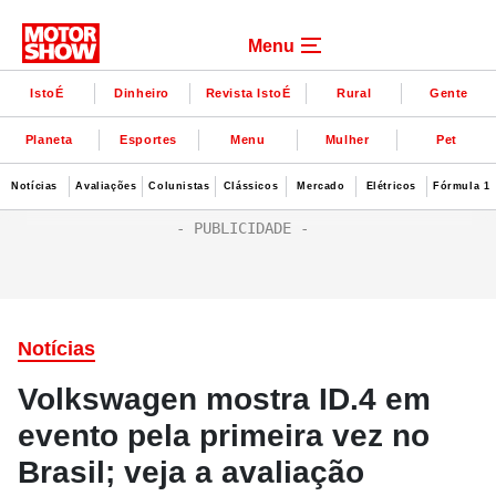
Menu
IstoÉ
Dinheiro
Revista IstoÉ
Rural
Gente
Planeta
Esportes
Menu
Mulher
Pet
Notícias
Avaliações
Colunistas
Clássicos
Mercado
Elétricos
Fórmula 1
Notícias
Volkswagen mostra ID.4 em
evento pela primeira vez no
Brasil; veja a avaliação