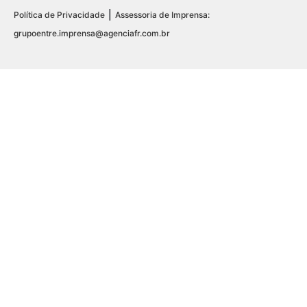
|
Política de Privacidade
Assessoria de Imprensa:
grupoentre.imprensa@agenciafr.com.br