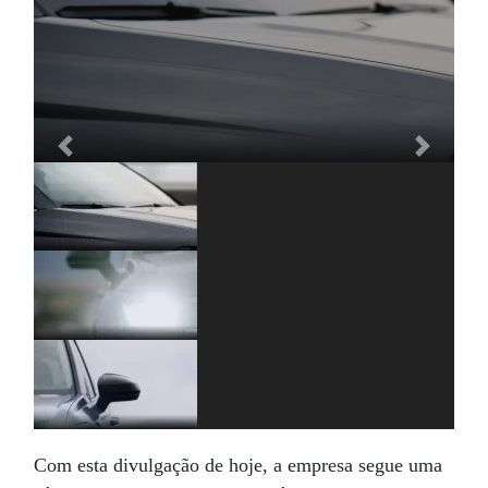
Previous
Next
Com esta divulgação de hoje, a empresa segue uma