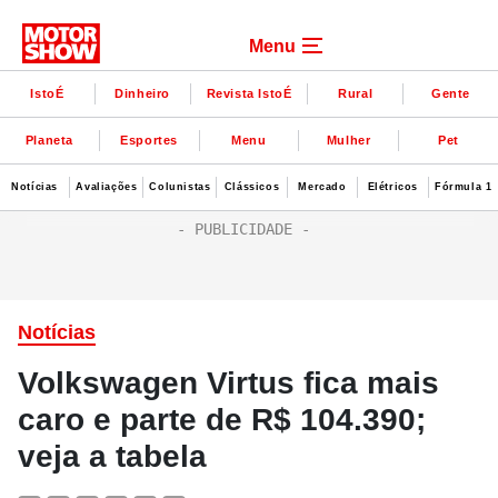
Menu
IstoÉ
Dinheiro
Revista IstoÉ
Rural
Gente
Planeta
Esportes
Menu
Mulher
Pet
Notícias
Avaliações
Colunistas
Clássicos
Mercado
Elétricos
Fórmula 1
Notícias
Volkswagen Virtus fica mais
caro e parte de R$ 104.390;
veja a tabela