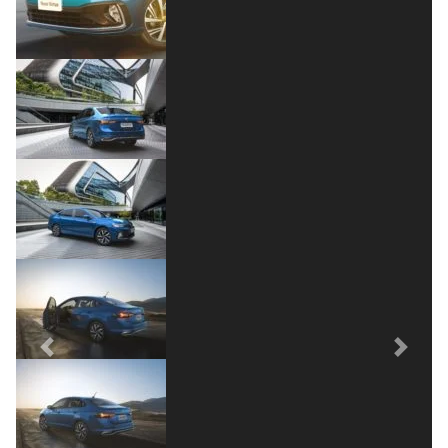
Previous
Next