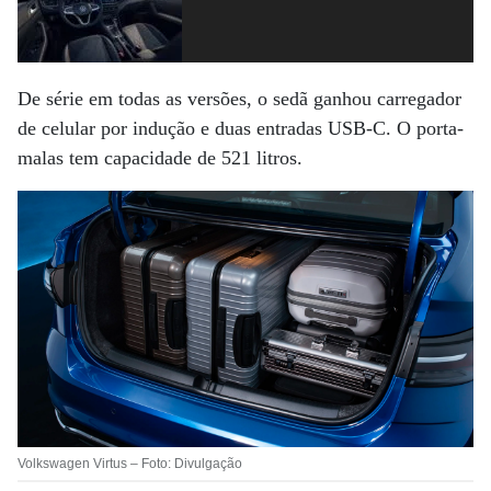
De série em todas as versões, o sedã ganhou carregador
de celular por indução e duas entradas USB-C. O porta-
malas tem capacidade de 521 litros.
Volkswagen Virtus – Foto: Divulgação