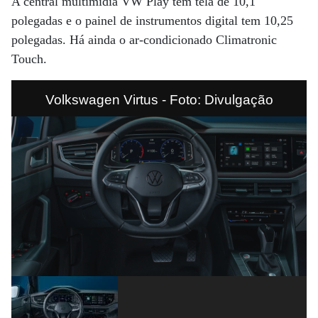
A central multimídia VW Play tem tela de 10,1
polegadas e o painel de instrumentos digital tem 10,25
polegadas. Há ainda o ar-condicionado Climatronic
Touch.
Volkswagen Virtus - Foto: Divulgação