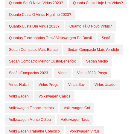
Quando Sai O Novo Virtus 2023?
Quanto Custa Hoje Um Virtus?
Quanto Custa O Virtus Highline 2023?
Quanto Custa Um Virtus 2023?
Quanto Tá O Novo Virtus?
Quantos Funcionários Tem A Volkswagen Do Brasil
Sedã
Sedan Compacto Mais Barato
Sedan Compacto Mais Vendido
Sedan Compacto Melhor Custo/benefício
Sedan Médio
Sedãs Compactos 2023
Virtus
Virtus 2023: Preço
Virtus Hatch
Virtus Preço
Virtus Suv
Virtus Usado
Volkswagen
Volkswagen Carros
Volkswagen Financiamento
Volkswagen Gol
Volkswagen Monte O Seu
Volkswagen Taos
Volkswagen Trabalhe Conosco
Volkswagen Virtus