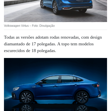
Volkswagen Virtus – Foto: Divulgação
Todas as versões adotam rodas renovadas, com design
diamantado de 17 polegadas. A topo tem modelos
escurecidos de 18 polegadas.