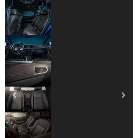
Previous
Next