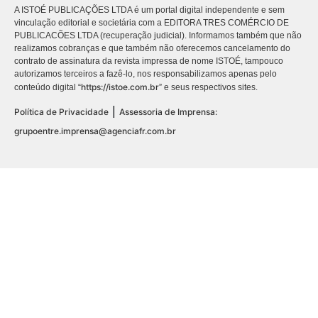
A ISTOÉ PUBLICAÇÕES LTDA é um portal digital independente e sem
vinculação editorial e societária com a EDITORA TRES COMÉRCIO DE
PUBLICACÕES LTDA (recuperação judicial). Informamos também que não
realizamos cobranças e que também não oferecemos cancelamento do
contrato de assinatura da revista impressa de nome ISTOÉ, tampouco
autorizamos terceiros a fazê-lo, nos responsabilizamos apenas pelo
https://istoe.com.br
conteúdo digital “
” e seus respectivos sites.
|
Política de Privacidade
Assessoria de Imprensa:
grupoentre.imprensa@agenciafr.com.br