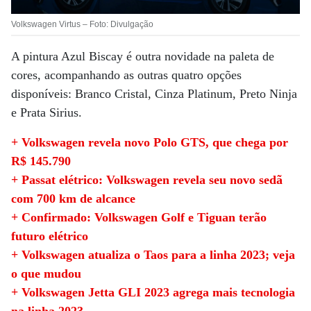
Volkswagen Virtus – Foto: Divulgação
A pintura Azul Biscay é outra novidade na paleta de
cores, acompanhando as outras quatro opções
disponíveis: Branco Cristal, Cinza Platinum, Preto Ninja
e Prata Sirius.
+ Volkswagen revela novo Polo GTS, que chega por
R$ 145.790
+ Passat elétrico: Volkswagen revela seu novo sedã
com 700 km de alcance
+ Confirmado: Volkswagen Golf e Tiguan terão
futuro elétrico
+ Volkswagen atualiza o Taos para a linha 2023; veja
o que mudou
+ Volkswagen Jetta GLI 2023 agrega mais tecnologia
na linha 2023