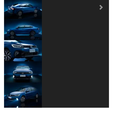
Previous
Next