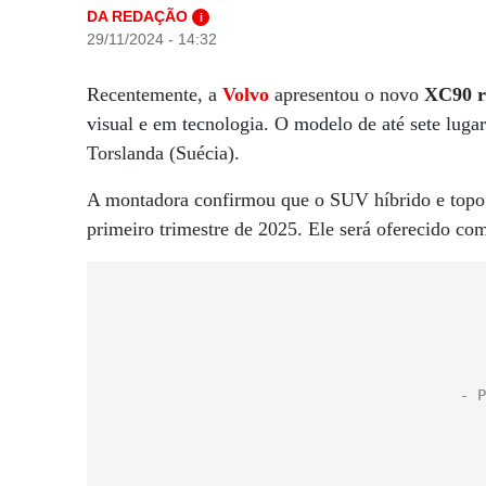
DA REDAÇÃO
i
29/11/2024 - 14:32
Recentemente, a
Volvo
apresentou o novo
XC90 re
visual e em tecnologia. O modelo de até sete luga
Torslanda (Suécia).
A montadora confirmou que o SUV híbrido e topo 
primeiro trimestre de 2025. Ele será oferecido co