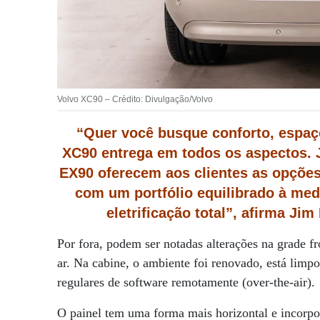
Volvo XC90 – Crédito: Divulgação/Volvo
“Quer você busque conforto, espaço,
XC90 entrega em todos os aspectos. J
EX90 oferecem aos clientes as opçõe
com um portfólio equilibrado à med
eletrificação total”, afirma J
Por fora, podem ser notadas alterações na grade fr
ar. Na cabine, o ambiente foi renovado, está limp
regulares de software remotamente (over-the-air).
O painel tem uma forma mais horizontal e incorp