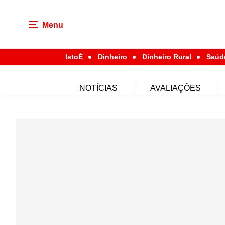
Menu
IstoÉ
Dinheiro
Dinheiro Rural
Saúd
NOTÍCIAS
AVALIAÇÕES