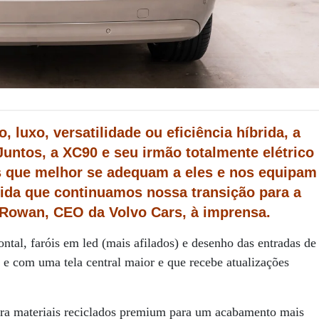
 luxo, versatilidade ou eficiência híbrida, a
untos, a XC90 e seu irmão totalmente elétrico
s que melhor se adequam a eles e nos equipam
ida que continuamos nossa transição para a
im Rowan, CEO da Volvo Cars, à imprensa.
ontal, faróis em led (mais afilados) e desenho das entradas de
o e com uma tela central maior e que recebe atualizações
ora materiais reciclados premium para um acabamento mais