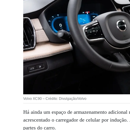
Volvo XC90 – Crédito: Divulgação/Volvo
Há ainda um espaço de armazenamento adicional no
acrescentado o carregador de celular por indução.
partes do carro.