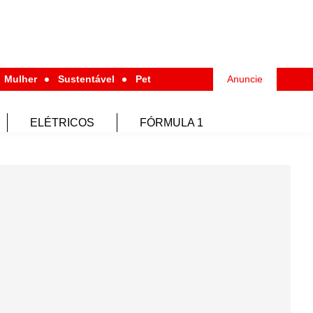
Mulher
Sustentável
Pet
Anuncie
ELÉTRICOS
FÓRMULA 1