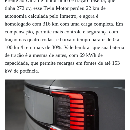
Frente ao Ultra de motor único e tração traseira, que
tinha 272 cv, esse Twin Motor perdeu 22 km de
autonomia calculada pelo Inmetro, e agora é
homologado com 316 km com uma carga completa. Em
compensação, permite mais controle e segurança com
tração nas quatro rodas, e baixa o tempo para ir de 0 a
100 km/h em mais de 30%. Vale lembrar que sua bateria
de tração é a mesma de antes, com 69 kWh de
capacidade, que permite recargas em fontes de até 153
kW de potência.