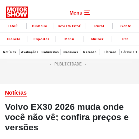
Menu
IstoÉ
Dinheiro
Revista IstoÉ
Rural
Gente
Planeta
Esportes
Menu
Mulher
Pet
Notícias
Avaliações
Colunistas
Clássicos
Mercado
Elétricos
Fórmula 1
Notícias
Volvo EX30 2026 muda onde
você não vê; confira preços e
versões