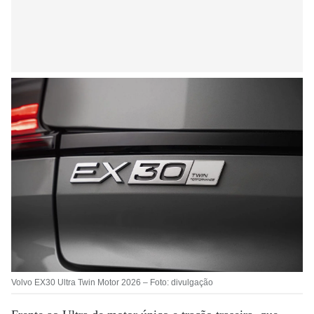
Volvo EX30 Ultra Twin Motor 2026 – Foto: divulgação