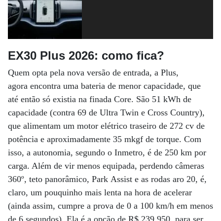
EX30 Plus 2026: como fica?
Quem opta pela nova versão de entrada, a Plus,
agora encontra uma bateria de menor capacidade, que
até então só existia na finada Core. São 51 kWh de
capacidade (contra 69 de Ultra Twin e Cross Country),
que alimentam um motor elétrico traseiro de 272 cv de
potência e aproximadamente 35 mkgf de torque. Com
isso, a autonomia, segundo o Inmetro, é de 250 km por
carga. Além de vir menos equipada, perdendo câmeras
360º, teto panorâmico, Park Assist e as rodas aro 20, é,
claro, um pouquinho mais lenta na hora de acelerar
(ainda assim, cumpre a prova de 0 a 100 km/h em menos
de 6 segundos). Ela é a opção de R$ 239.950, para ser