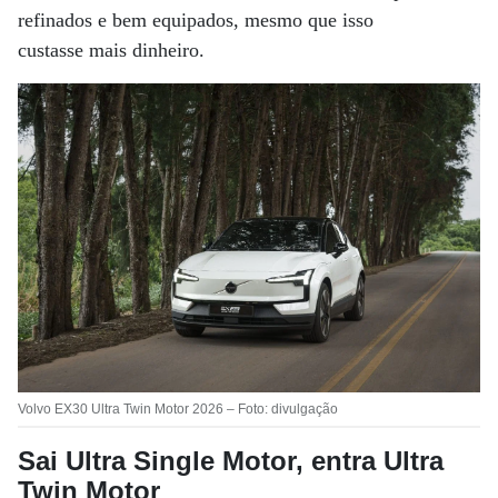
refinados e bem equipados, mesmo que isso
custasse mais dinheiro.
Volvo EX30 Ultra Twin Motor 2026 – Foto: divulgação
Sai Ultra Single Motor, entra Ultra
Twin Motor