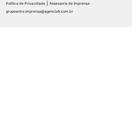
|
Política de Privacidade
Assessoria de Imprensa:
grupoentre.imprensa@agenciafr.com.br