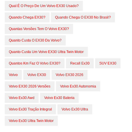
Qual É O Preço De Um Volvo EX30 Usado?
Quando Chega EX30?
Quando Chega O EX30 No Brasil?
Quantas Versões Tem O Volvo EX30?
Quanto Custa O EX30 Da Volvo?
Quanto Custa Um Volvo EX30 Ultra Twin Motor
Quantos Km Faz O Volvo EX30?
Recall Ex30
SUV EX30
Volvo
Volvo EX30
Volvo EX30 2026
Volvo EX30 2026 Versões
Volvo Ex30 Autonomia
Volvo Ex30 Awd
Volvo Ex30 Bateria
Volvo Ex30 Tração Integral
Volvo Ex30 Ultra
Volvo Ex30 Ultra Twin Motor