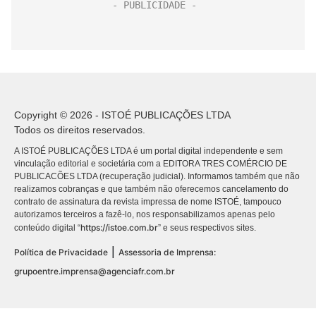
Copyright © 2026 - ISTOÉ PUBLICAÇÕES LTDA
Todos os direitos reservados.
A ISTOÉ PUBLICAÇÕES LTDA é um portal digital independente e sem
vinculação editorial e societária com a EDITORA TRES COMÉRCIO DE
PUBLICACÕES LTDA (recuperação judicial). Informamos também que não
realizamos cobranças e que também não oferecemos cancelamento do
contrato de assinatura da revista impressa de nome ISTOÉ, tampouco
autorizamos terceiros a fazê-lo, nos responsabilizamos apenas pelo
https://istoe.com.br
conteúdo digital “
” e seus respectivos sites.
|
Política de Privacidade
Assessoria de Imprensa:
grupoentre.imprensa@agenciafr.com.br