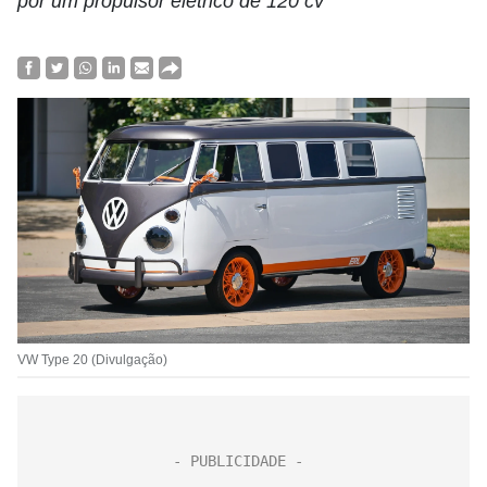
por um propulsor elétrico de 120 cv
VW Type 20 (Divulgação)