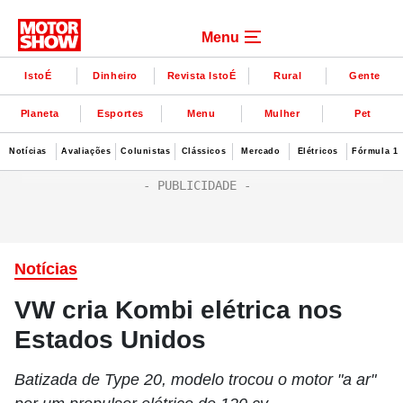
Menu
IstoÉ
Dinheiro
Revista IstoÉ
Rural
Gente
Planeta
Esportes
Menu
Mulher
Pet
Notícias
Avaliações
Colunistas
Clássicos
Mercado
Elétricos
Fórmula 1
Notícias
VW cria Kombi elétrica nos
Estados Unidos
Batizada de Type 20, modelo trocou o motor "a ar"