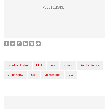
Estados Unidos
EUA
Iecc
Kombi
Kombi Elétrica
Motor Show
Usa
Volkswagen
VW