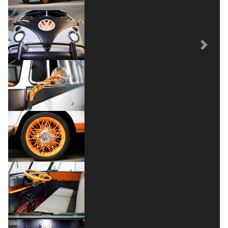
Previous
Next