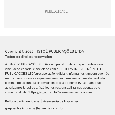
Copyright © 2026 - ISTOÉ PUBLICAÇÕES LTDA
Todos os direitos reservados.
A ISTOÉ PUBLICAÇÕES LTDA é um portal digital independente e sem
vinculação editorial e societária com a EDITORA TRES COMÉRCIO DE
PUBLICACÕES LTDA (recuperação judicial). Informamos também que não
realizamos cobranças e que também não oferecemos cancelamento do
contrato de assinatura da revista impressa de nome ISTOÉ, tampouco
autorizamos terceiros a fazê-lo, nos responsabilizamos apenas pelo
https://istoe.com.br
conteúdo digital “
” e seus respectivos sites.
|
Política de Privacidade
Assessoria de Imprensa:
grupoentre.imprensa@agenciafr.com.br