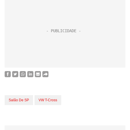
Salão De SP
VW T-Cross