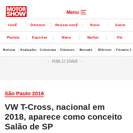
Menu
IstoÉ
Dinheiro
Revista IstoÉ
Rural
Gente
Planeta
Esportes
Menu
Mulher
Pet
Notícias
Avaliações
Colunistas
Clássicos
Mercado
Elétricos
Fórmula 1
São Paulo 2016
VW T-Cross, nacional em
2018, aparece como conceito
Salão de SP