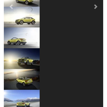
Previous
Next