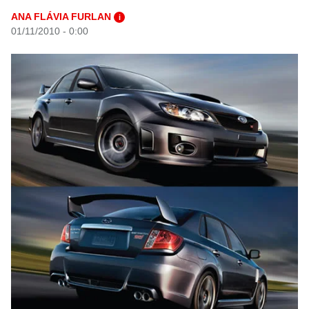
ANA FLÁVIA FURLAN
i
01/11/2010 - 0:00