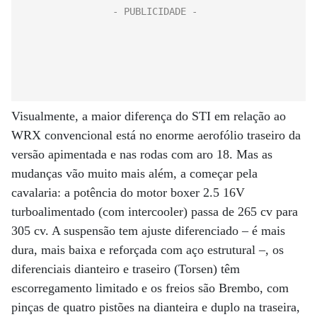
Visualmente, a maior diferença do STI em relação ao
WRX convencional está no enorme aerofólio traseiro da
versão apimentada e nas rodas com aro 18. Mas as
mudanças vão muito mais além, a começar pela
cavalaria: a potência do motor boxer 2.5 16V
turboalimentado (com intercooler) passa de 265 cv para
305 cv. A suspensão tem ajuste diferenciado – é mais
dura, mais baixa e reforçada com aço estrutural –, os
diferenciais dianteiro e traseiro (Torsen) têm
escorregamento limitado e os freios são Brembo, com
pinças de quatro pistões na dianteira e duplo na traseira,