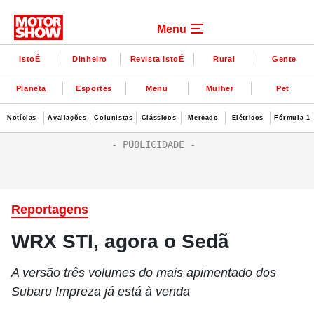
Menu
IstoÉ
Dinheiro
Revista IstoÉ
Rural
Gente
Planeta
Esportes
Menu
Mulher
Pet
Notícias
Avaliações
Colunistas
Clássicos
Mercado
Elétricos
Fórmula 1
Reportagens
WRX STI, agora o Sedã
A versão três volumes do mais apimentado dos
Subaru Impreza já está à venda